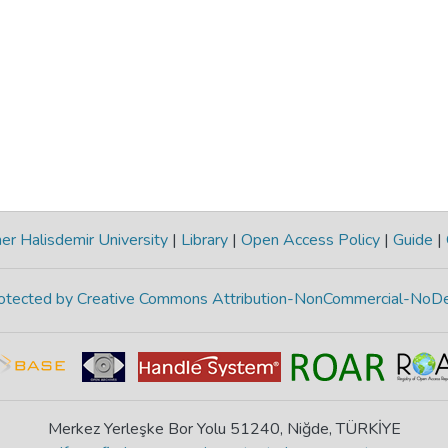
r Halisdemir University
|
Library
|
Open Access Policy
|
Guide
|
protected by Creative Commons Attribution-NonCommercial-NoDe
Merkez Yerleşke Bor Yolu 51240, Niğde, TÜRKİYE