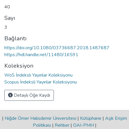
40
Sayı
3
Bağlantı
https://doi.org/10.1080/03736687.2018.1487687
https://hdl.handle.net/11480/16591
Koleksiyon
WoS İndeksli Yayınlar Koleksiyonu
Scopus İndeksli Yayınlar Koleksiyonu
Detaylı Öğe Kaydı
|
Niğde Ömer Halisdemir Üniversitesi
|
Kütüphane
|
Açık Erişim
Politikası
|
Rehber
|
OAI-PMH
|