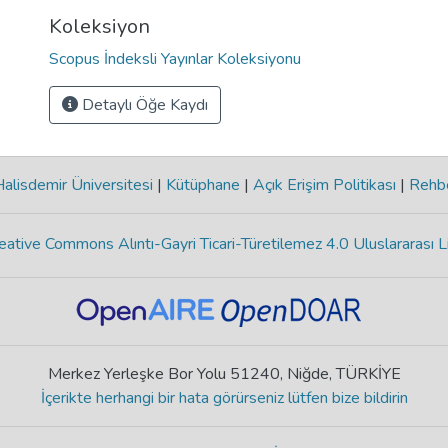
Koleksiyon
Scopus İndeksli Yayınlar Koleksiyonu
Detaylı Öğe Kaydı
lisdemir Üniversitesi
|
Kütüphane
|
Açık Erişim Politikası
|
Rehb
eative Commons Alıntı-Gayri Ticari-Türetilemez 4.0 Uluslararası L
Merkez Yerleşke Bor Yolu 51240, Niğde, TÜRKİYE
İçerikte herhangi bir hata görürseniz lütfen bize bildirin