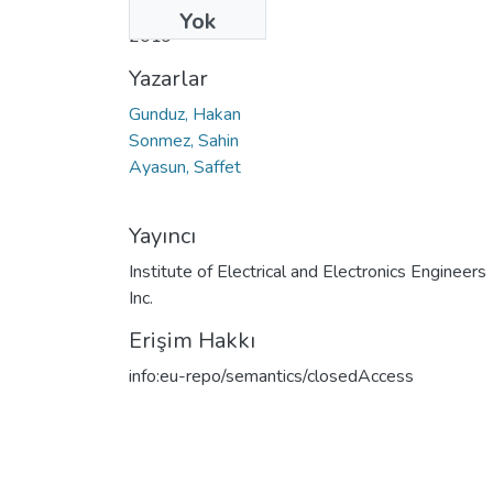
Tarih
Yok
2019
Yazarlar
Gunduz, Hakan
Sonmez, Sahin
Ayasun, Saffet
Yayıncı
Institute of Electrical and Electronics Engineers
Inc.
Erişim Hakkı
info:eu-repo/semantics/closedAccess