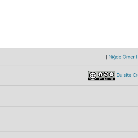
|
Niğde Ömer Ha
Bu site Cr