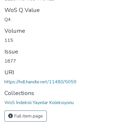
WoS Q Value
Q4
Volume
115
Issue
1877
URI
https://hdl.handle.net/11480/5059
Collections
WoS İndeksli Yayınlar Koleksiyonu
Full item page