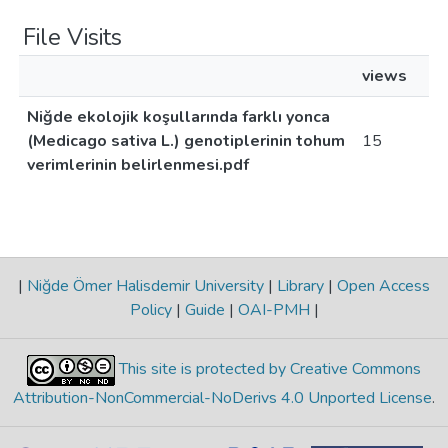
File Visits
views
Niğde ekolojik koşullarında farklı yonca
(Medicago sativa L.) genotiplerinin tohum
15
verimlerinin belirlenmesi.pdf
|
Niğde Ömer Halisdemir University
|
Library
|
Open Access
Policy
|
Guide
|
OAI-PMH
|
This site is protected by Creative Commons
Attribution-NonCommercial-NoDerivs 4.0 Unported License
.