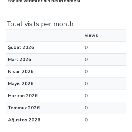
tohum verimlerinin belirlenmesi
Total visits per month
views
Şubat 2026
0
Mart 2026
0
Nisan 2026
0
Mayıs 2026
0
Haziran 2026
0
Temmuz 2026
0
Ağustos 2026
0