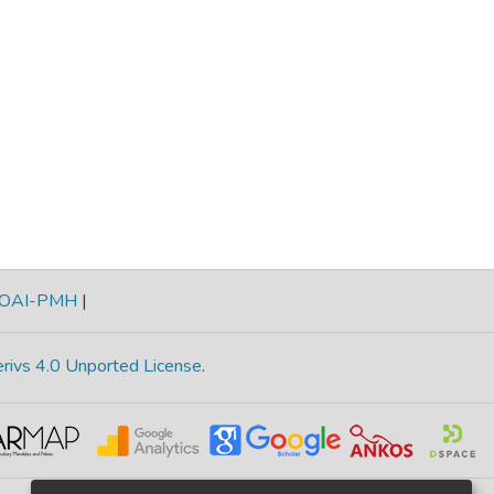
OAI-PMH
|
rivs 4.0 Unported License
.