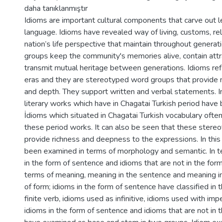
daha tanıklanmıştır
Idioms are important cultural components that carve out l
language. Idioms have revealed way of living, customs, rel
nation’s life perspective that maintain throughout generati
groups keep the community's memories alive, contain att
transmit mutual heritage between generations. Idioms refl
eras and they are stereotyped word groups that provide 
and depth. They support written and verbal statements. In
literary works which have in Chagatai Turkish period have
İdioms which situated in Chagatai Turkish vocabulary ofte
these period works. It can also be seen that these stere
provide richness and deepness to the expressions. In this
been examined in terms of morphology and semantic. In t
in the form of sentence and idioms that are not in the form
terms of meaning, meaning in the sentence and meaning in
of form; idioms in the form of sentence have classified in 
finite verb, idioms used as infinitive, idioms used with imp
idioms in the form of sentence and idioms that are not in 