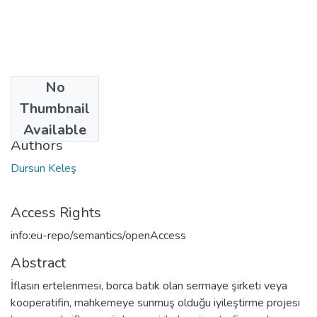
No
Date
Thumbnail
2017
Available
Authors
Dursun Keleş
Access Rights
info:eu-repo/semantics/openAccess
Abstract
İflasın ertelenmesi, borca batık olan sermaye şirketi veya
kooperatifin, mahkemeye sunmuş olduğu iyileştirme projesi