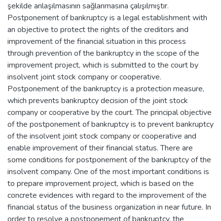
şekilde anlaşılmasının sağlanmasına çalışılmıştır.
Postponement of bankruptcy is a legal establishment with
an objective to protect the rights of the creditors and
improvement of the financial situation in this process
through prevention of the bankruptcy in the scope of the
improvement project, which is submitted to the court by
insolvent joint stock company or cooperative.
Postponement of the bankruptcy is a protection measure,
which prevents bankruptcy decision of the joint stock
company or cooperative by the court. The principal objective
of the postponement of bankruptcy is to prevent bankruptcy
of the insolvent joint stock company or cooperative and
enable improvement of their financial status. There are
some conditions for postponement of the bankruptcy of the
insolvent company. One of the most important conditions is
to prepare improvement project, which is based on the
concrete evidences with regard to the improvement of the
financial status of the business organization in near future. In
order to resolve a postponement of bankruptcy, the