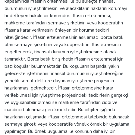
kapsamında iflasının önlenmesi ile bu süreçte finansal
durumunun iyileştirilmesini ve alacaklıların haklarını korumayı
hedefleyen hukuki bir kurumdur. İflasın ertelenmesi,
mahkeme tarafından sermaye şirketinin veya kooperatifin
iflasına karar verilmesini önleyen bir koruma tedbiri
niteliğindedir. İflasın ertelenmesinin asıl amacı, borca batık
olan sermaye şirketinin veya kooperatifin iflas etmesinin
engellenerek, finansal durumun iyileştirilmesine olanak
tanımaktır. Borca batık bir şirketin iflasının ertelenmesi için
bazı koşullar bulunmaktadır. Bu koşulların başında, yakın
gelecekte işletmenin finansal durumunun iyileştirileceğine
yönelik somut delillere dayanan iyileştirme projesinin
hazırlanması gelmektedir. İflasın ertelenmesine karar
verilebilmesi için iyileştirme projesindeki tedbirlerin gerçekçi
ve uygulanabilir olması ile mahkeme tarafından ciddi ve
inandırıcı bulunması gerekmektedir. Bu bilgiler ışığında
hazırlanan çalışmada, iflasın ertelenmesi talebinde bulunacak
sermaye şirketi veya kooperatife yönelik örnek bir uygulama
yapılmıştır. Bu örnek uygulama ile konunun daha iyi bir