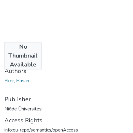
No
Date
Thumbnail
2002
Available
Authors
Eker, Hasan
Publisher
Niğde Üniversitesi
Access Rights
info:eu-repo/semantics/openAccess