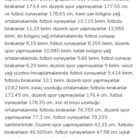
bırakanlar 173,4 cm. düzenli spor yapmayanlar 177,55 cm.
ve futbol oynayanlar 178,65 cm., karın yan bölgesi yağ
ortalamalarında; futbol oynayanlar 10,115 birim, futbolu
bırakanlar 11,29 birim, düzenli spor yapmayanlar 12,985
birim, diz bölgesi yağ ortalamalarında; futbol oynayıp
bırakanlar 8,15 birim, futbol oynayanlar 8,355 birim, düzenli
spor yapmayanlar 10,585 birim, baldır bölgesi yağ
ortalamalarında; futbol oynayanlar 5,66 birim, futbol oynayıp
bırakanlar 6,29 birim, düzenli spor yapmayanlar 9 birim, vücut
yağ yüzdesi hesaplamalarında; futbol oynayanlar 9,414 birim,
futbolu bırakanlar 10,1 birim, düzenli spor yapmayanlar
10,62 birim, kulaç uzunluğu ortalamaları; futbolu bırakanlar
172,45 cm., düzenli spor yapmayanlar 176,4 cm., futbol
oynayanlar 178,35 cm., kol-el boyu uzunluğu
ortalamalarında; futbolu bırakanlar 76,355 cm., düzenli spor
yapmayanlar 77,3 cm., futbol oynayanlar 79,225
santimetredir. Düzenli spor yapmayanların 42,35 cm., futbolu
bırakanların 46,505cm., futbol oynayanların 47,58 cm. uyluk