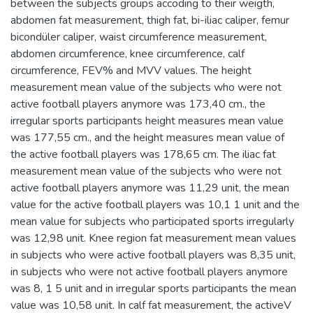
between the subjects groups accoding to their weigth,
abdomen fat measurement, thigh fat, bi-iliac caliper, femur
bicondüler caliper, waist circumference measurement,
abdomen circumference, knee circumference, calf
circumference, FEV% and MVV values. The height
measurement mean value of the subjects who were not
active football players anymore was 173,40 cm., the
irregular sports participants height measures mean value
was 177,55 cm., and the height measures mean value of
the active football players was 178,65 cm. The iliac fat
measurement mean value of the subjects who were not
active football players anymore was 11,29 unit, the mean
value for the active football players was 10,1 1 unit and the
mean value for subjects who participated sports irregularly
was 12,98 unit. Knee region fat measurement mean values
in subjects who were active football players was 8,35 unit,
in subjects who were not active football players anymore
was 8, 1 5 unit and in irregular sports participants the mean
value was 10,58 unit. In calf fat measurement, the activeV