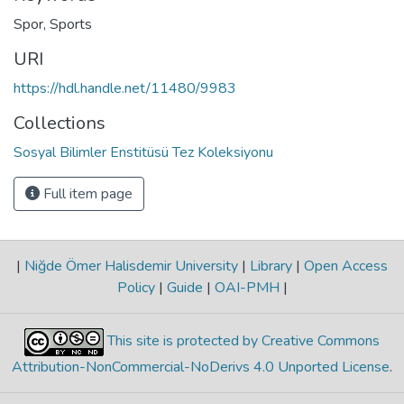
Spor
,
Sports
URI
https://hdl.handle.net/11480/9983
Collections
Sosyal Bilimler Enstitüsü Tez Koleksiyonu
Full item page
|
Niğde Ömer Halisdemir University
|
Library
|
Open Access
Policy
|
Guide
|
OAI-PMH
|
This site is protected by Creative Commons
Attribution-NonCommercial-NoDerivs 4.0 Unported License
.