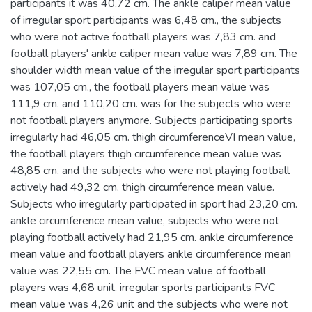
participants it was 40,72 cm. The ankle caliper mean value
of irregular sport participants was 6,48 cm., the subjects
who were not active football players was 7,83 cm. and
football players' ankle caliper mean value was 7,89 cm. The
shoulder width mean value of the irregular sport participants
was 107,05 cm., the football players mean value was
111,9 cm. and 110,20 cm. was for the subjects who were
not football players anymore. Subjects participating sports
irregularly had 46,05 cm. thigh circumferenceVI mean value,
the football players thigh circumference mean value was
48,85 cm. and the subjects who were not playing football
actively had 49,32 cm. thigh circumference mean value.
Subjects who irregularly participated in sport had 23,20 cm.
ankle circumference mean value, subjects who were not
playing football actively had 21,95 cm. ankle circumference
mean value and football players ankle circumference mean
value was 22,55 cm. The FVC mean value of football
players was 4,68 unit, irregular sports participants FVC
mean value was 4,26 unit and the subjects who were not