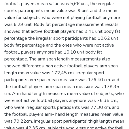
football players mean value was 5,66 unit, the irregular
sports patrticipants mean value was 9 unit and the mean
value for subjects, who were not playing football anymore
was 6,29 unit. Body fat percentage measurement results
showed that active football players had 9,41 unit body fat
percentage the irregular sport participants had 10,62 unit
body fat percentage and the ones who were not active
football players anymore had 10,10 unit body fat
percentage. The arm span length measurements also
showed differences, non active football players arm span
length mean value was 172,45 cm., irregular sport
participants arm span mean measure was 176,40 cm. and
the football players arm span mean measure was 178,35
cm. Arm hand length measures mean value of subjects, who
were not active football players anymore was 76,35 cm.,
who were irregular sports participants was 77,30 cm. and
the football players arm- hand length measures mean value
was 79,22cm. Irregular sport participants' thigh length mean
value was 42,35 cm., subjects who were not active football