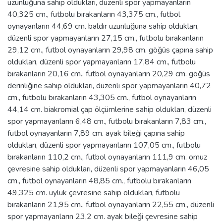
uzunluğuna sahip oldukları, düzenli spor yapmayanların
40,325 cm., futbolu bırakanların 43,375 cm., futbol
oynayanların 44,69 cm. baldır uzunluğuna sahip oldukları,
düzenli spor yapmayanların 27,15 cm., futbolu bırakanların
29,12 cm., futbol oynayanların 29,98 cm. göğüs çapına sahip
oldukları, düzenli spor yapmayanların 17,84 cm., futbolu
bırakanların 20,16 cm., futbol oynayanların 20,29 cm. göğüs
derinliğine sahip oldukları, düzenli spor yapmayanların 40,72
cm., futbolu bırakanların 43,305 cm., futbol oynayanların
44,14 cm. biakromial çap ölçümlerine sahip oldukları, düzenli
spor yapmayanların 6,48 cm., futbolu bırakanların 7,83 cm.,
futbol oynayanların 7,89 cm. ayak bileği çapına sahip
oldukları, düzenli spor yapmayanların 107,05 cm., futbolu
bırakanların 110,2 cm., futbol oynayanların 111,9 cm. omuz
çevresine sahip oldukları, düzenli spor yapmayanların 46,05
cm., futbol oynayanların 48,85 cm., futbolu bırakanların
49,325 cm. uyluk çevresine sahip oldukları, futbolu
bırakanların 21,95 cm., futbol oynayanların 22,55 cm., düzenli
spor yapmayanların 23,2 cm. ayak bileği çevresine sahip