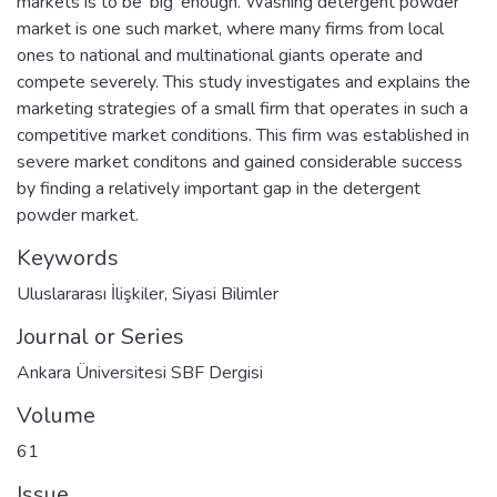
markets is to be 'big' enough. Washing detergent powder
market is one such market, where many firms from local
ones to national and multinational giants operate and
compete severely. This study investigates and explains the
marketing strategies of a small firm that operates in such a
competitive market conditions. This firm was established in
severe market conditons and gained considerable success
by finding a relatively important gap in the detergent
powder market.
Keywords
Uluslararası İlişkiler
,
Siyasi Bilimler
Journal or Series
Ankara Üniversitesi SBF Dergisi
Volume
61
Issue