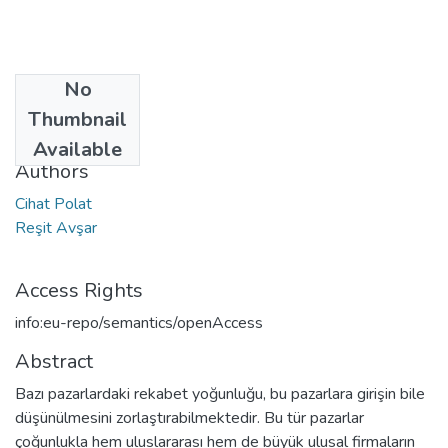
No
Date
Thumbnail
2006
Available
Authors
Cihat Polat
Reşit Avşar
Access Rights
info:eu-repo/semantics/openAccess
Abstract
Bazı pazarlardaki rekabet yoğunluğu, bu pazarlara girişin bile
düşünülmesini zorlaştırabilmektedir. Bu tür pazarlar
çoğunlukla hem uluslararası hem de büyük ulusal firmaların