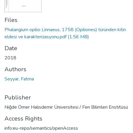
Files
Phalangium opilio Linnaeus, 1758 (Opiliones) türünden kitin
eldesi ve karakterizasyonu.pdf
(1.56 MB)
Date
2018
Authors
Seyyar, Fatma
Publisher
Niğde Ömer Halisdemir Üniversitesi / Fen Bilimleri Enstitüsü
Access Rights
info:eu-repo/semantics/openAccess