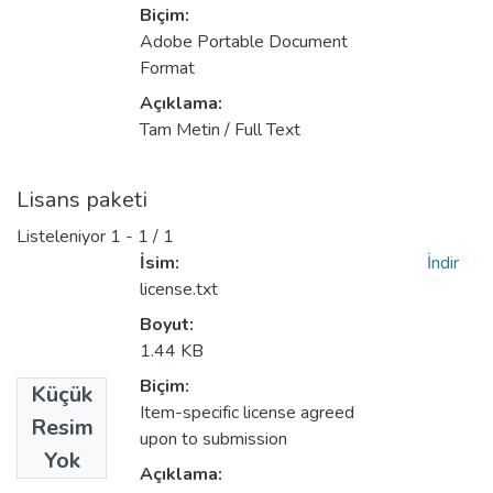
Biçim:
Adobe Portable Document
Format
Açıklama:
Tam Metin / Full Text
Lisans paketi
Listeleniyor
1 - 1 / 1
İsim:
İndir
license.txt
Boyut:
1.44 KB
Biçim:
Küçük
Item-specific license agreed
Resim
upon to submission
Yok
Açıklama: