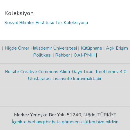
Koleksiyon
Sosyal Bilimler Enstitüsü Tez Koleksiyonu
|
Niğde Ömer Halisdemir Üniversitesi
|
Kütüphane
|
Açık Erişim
Politikası
|
Rehber
|
OAI-PMH
|
Bu site Creative Commons Alıntı-Gayri Ticari-Türetilemez 4.0
Uluslararası Lisansı ile korunmaktadır
.
Merkez Yerleşke Bor Yolu 51240, Niğde, TÜRKİYE
İçerikte herhangi bir hata görürseniz lütfen bize bildirin