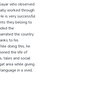
. Sayar who observed
sually worked through
He is very successful
nts they belong to
luded the
narrated the country
hanks to his
hile doing this, he
oned the life of
, tales and social
gat area while giving
language in a vivid,