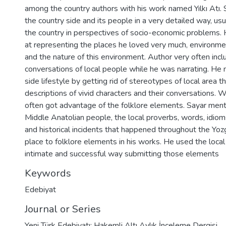
among the country authors with his work named Yılkı Atı
the country side and its people in a very detailed way, u
the country in perspectives of socio-economic problems. 
at representing the places he loved very much, environme
and the nature of this environment. Author very often inc
conversations of local people while he was narrating. He 
side lifestyle by getting rid of stereotypes of local area t
descriptions of vivid characters and their conversations. W
often got advantage of the folklore elements. Sayar menti
Middle Anatolian people, the local proverbs, words, idioms
and historical incidents that happened throughout the Yoz
place to folklore elements in his works. He used the local 
intimate and successful way submitting those elements
Keywords
Edebiyat
Journal or Series
Yeni Türk Edebiyatı: Hakemli Altı Aylık İnceleme Dergisi