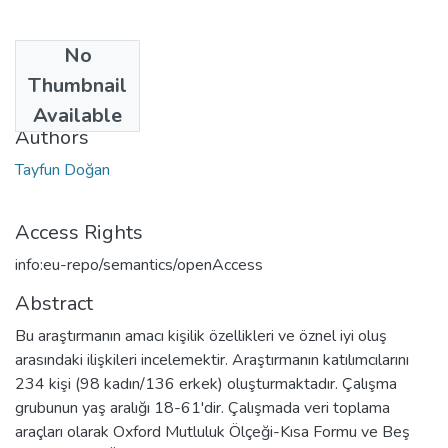
No
Date
Thumbnail
2013
Available
Authors
Tayfun Doğan
Access Rights
info:eu-repo/semantics/openAccess
Abstract
Bu araştırmanın amacı kişilik özellikleri ve öznel iyi oluş
arasındaki ilişkileri incelemektir. Araştırmanın katılımcılarını
234 kişi (98 kadın/136 erkek) oluşturmaktadır. Çalışma
grubunun yaş aralığı 18-61'dir. Çalışmada veri toplama
araçları olarak Oxford Mutluluk Ölçeği-Kısa Formu ve Beş