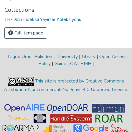
Collections
TR-Dizin İndeksli Yayınlar Koleksiyonu
Full item page
|
Niğde Ömer Halisdemir University
|
Library
|
Open Access
Policy
|
Guide
|
OAI-PMH
|
This site is protected by Creative Commons
Attribution-NonCommercial-NoDerivs 4.0 Unported License
.