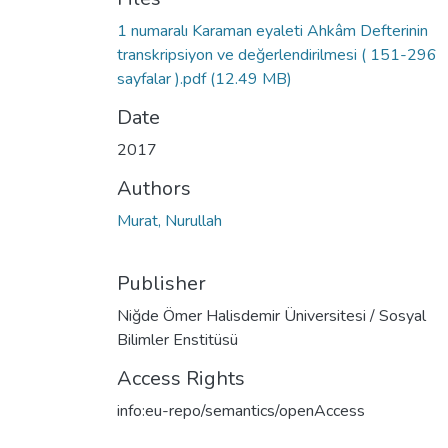
1 numaralı Karaman eyaleti Ahkâm Defterinin
transkripsiyon ve değerlendirilmesi ( 151-296
sayfalar ).pdf
(12.49 MB)
Date
2017
Authors
Murat, Nurullah
Publisher
Niğde Ömer Halisdemir Üniversitesi / Sosyal
Bilimler Enstitüsü
Access Rights
info:eu-repo/semantics/openAccess