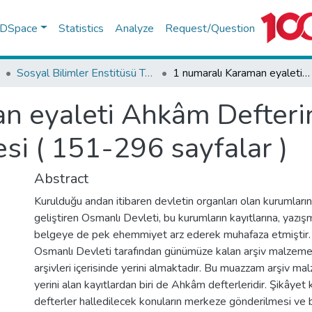
f DSpace
Statistics
Analyze
Request/Question
Sosyal Bilimler Enstitüsü Tez Koleksiyonu
1 numaralı Karaman eyaleti Ahkâm Defterinin transkripsiyon ve değerlendirilmesi ( 151-296 sayfalar )
n eyaleti Ahkâm Defterin
si ( 151-296 sayfalar )
Abstract
Kurulduğu andan itibaren devletin organları olan kurumların
geliştiren Osmanlı Devleti, bu kurumların kayıtlarına, yazış
belgeye de pek ehemmiyet arz ederek muhafaza etmiştir.
Osmanlı Devleti tarafından günümüze kalan arşiv malzemes
arşivleri içerisinde yerini almaktadır. Bu muazzam arşiv ma
yerini alan kayıtlardan biri de Ahkâm defterleridir. Şikâyet 
defterler halledilecek konuların merkeze gönderilmesi ve