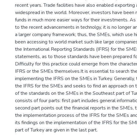
recent years. Trade facilities have also enabled exporting
widespread in the world. Moreover, investors have been r
funds in much more easier ways for their investments. As a
to the recent advancements in technolgy, it is no longer a
a larger company framework; thus, the SMEs, which use h
been accessing to world market such like large companies.It
the International Reporting Standards (IFRS) for the SMEs 
statements, as to those standards have been prepared fo
Difficulty for this practice could emerge from the character
IFRS or the SMEs themselves.It is essential to search the
implementing the IFRS on the SMEs in Turkey. Generally, 
the IFRS for the SMEs and seeks to find an approach on 
of the standards on the SMEs in the Southeast part of Tu
consists of four parts: first part includes general informa
second part points out the financial reports in the SMEs, 
the implementation process of the IFRS for the SMEs and 
its findings on the implementation of the IFRS for the SM
part of Turkey are given in the last part.