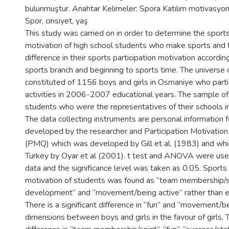
bulunmuştur. Anahtar Kelimeler: Spora Katılım motivasyonu
Spor, cinsiyet, yaş
This study was carried on in order to determine the sports
motivation of high school students who make sports and 
difference in their sports participation motivation accordin
sports branch and beginning to sports time. The universe
constituted of 1156 boys and girls in Osmaniye who parti
activities in 2006-2007 educational years. The sample of
students who were the representatives of their schools in 
The data collecting instruments are personal information
developed by the researcher and Participation Motivation
(PMQ) which was developed by Gill et al. (1983) and wh
Turkey by Oyar et al (2001). t test and ANOVA were used
data and the significance level was taken as 0.05. Sports 
motivation of students was found as “team membership/spir
development” and “movement/being active” rather than e
There is a significant difference in “fun” and “movement/b
dimensions between boys and girls in the favour of girls. T