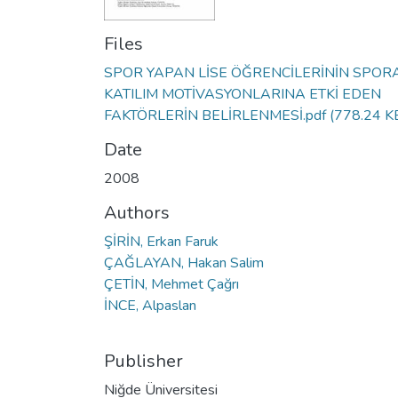
Files
SPOR YAPAN LİSE ÖĞRENCİLERİNİN SPOR
KATILIM MOTİVASYONLARINA ETKİ EDEN
FAKTÖRLERİN BELİRLENMESİ.pdf
(778.24 K
Date
2008
Authors
ŞİRİN, Erkan Faruk
ÇAĞLAYAN, Hakan Salim
ÇETİN, Mehmet Çağrı
İNCE, Alpaslan
Publisher
Niğde Üniversitesi