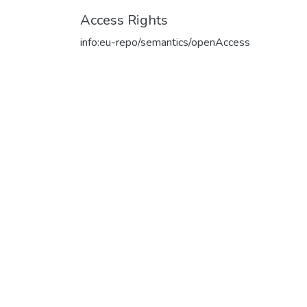
Access Rights
info:eu-repo/semantics/openAccess