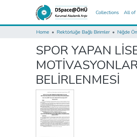
Collections
All o
Home
Rektörlüğe Bağlı Birimler
SPOR YAPAN LİS
MOTİVASYONLARI
BELİRLENMESİ