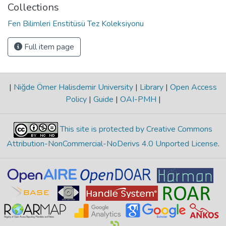
Collections
Fen Bilimleri Enstitüsü Tez Koleksiyonu
Full item page
|
Niğde Ömer Halisdemir University
|
Library
|
Open Access
Policy
|
Guide
|
OAI-PMH
|
This site is protected by Creative Commons
Attribution-NonCommercial-NoDerivs 4.0 Unported License
.