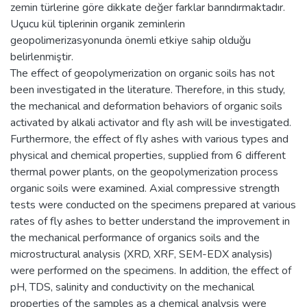
zemin türlerine göre dikkate değer farklar barındırmaktadır.
Uçucu kül tiplerinin organik zeminlerin
geopolimerizasyonunda önemli etkiye sahip olduğu
belirlenmiştir.
The effect of geopolymerization on organic soils has not
been investigated in the literature. Therefore, in this study,
the mechanical and deformation behaviors of organic soils
activated by alkali activator and fly ash will be investigated.
Furthermore, the effect of fly ashes with various types and
physical and chemical properties, supplied from 6 different
thermal power plants, on the geopolymerization process
organic soils were examined. Axial compressive strength
tests were conducted on the specimens prepared at various
rates of fly ashes to better understand the improvement in
the mechanical performance of organics soils and the
microstructural analysis (XRD, XRF, SEM-EDX analysis)
were performed on the specimens. In addition, the effect of
pH, TDS, salinity and conductivity on the mechanical
properties of the samples as a chemical analysis were