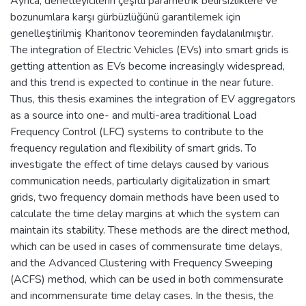
Ayrıca, denetleyicilerin çeşitli parametrik belirsizliklere ve
bozunumlara karşı gürbüzlüğünü garantilemek için
genelleştirilmiş Kharitonov teoreminden faydalanılmıştır.
The integration of Electric Vehicles (EVs) into smart grids is
getting attention as EVs become increasingly widespread,
and this trend is expected to continue in the near future.
Thus, this thesis examines the integration of EV aggregators
as a source into one- and multi-area traditional Load
Frequency Control (LFC) systems to contribute to the
frequency regulation and flexibility of smart grids. To
investigate the effect of time delays caused by various
communication needs, particularly digitalization in smart
grids, two frequency domain methods have been used to
calculate the time delay margins at which the system can
maintain its stability. These methods are the direct method,
which can be used in cases of commensurate time delays,
and the Advanced Clustering with Frequency Sweeping
(ACFS) method, which can be used in both commensurate
and incommensurate time delay cases. In the thesis, the