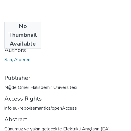
No
Date
Thumbnail
2023
Available
Authors
Sarı, Alperen
Publisher
Niğde Ömer Halisdemir Üniversitesi
Access Rights
info:eu-repo/semantics/openAccess
Abstract
Günümüz ve yakın gelecekte Elektrikli Araçların (EA)