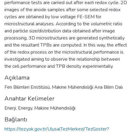
performance tests are carried out after each redox cycle. 2D
images of the anode samples after some selected redox
cycles are obtained by low voltage FE-SEM for
microstructural analyses. According to the volumetric ratio
and particle size/distribution data obtained after image
processing, 3D microstructures are generated synthetically
and the resultant TPBs are computed. In this way, the effect
of the redox process on the microstructural performance is
investigated aiming to observe the relationship between
the cell performance and TPB density experimentally.
Açıklama
Fen Bilimleri Enstitüsü, Makine Mühendisliği Ana Bilim Dalı
Anahtar Kelimeler
Enerji
,
Energy
,
Makine Mühendisliği
Bağlantı
https://tez.yok.gov.tr/UlusalTezMerkezi/TezGoster?