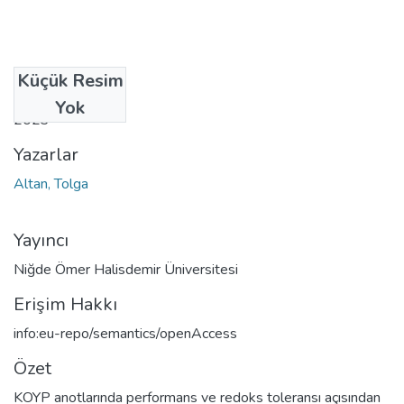
Küçük Resim
Tarih
Yok
2023
Yazarlar
Altan, Tolga
Yayıncı
Niğde Ömer Halisdemir Üniversitesi
Erişim Hakkı
info:eu-repo/semantics/openAccess
Özet
KOYP anotlarında performans ve redoks toleransı açısından