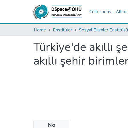
Collections
All o
Home
Enstitüler
Sosyal Bilimler Enstitüsü
Türkiye'de akıllı 
akıllı şehir birimle
No