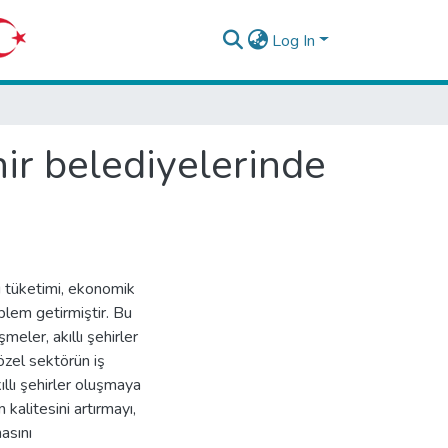
Log In
hir belediyelerinde
zlı tüketimi, ekonomik
blem getirmiştir. Bu
eler, akıllı şehirler
zel sektörün iş
ıllı şehirler oluşmaya
 kalitesini artırmayı,
asını