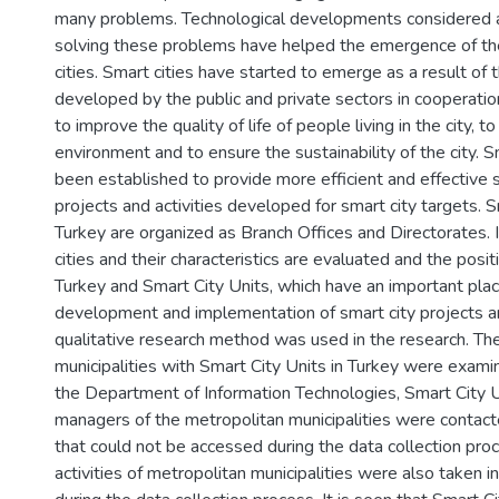
many problems. Technological developments considered a
solving these problems have helped the emergence of th
cities. Smart cities have started to emerge as a result of 
developed by the public and private sectors in cooperation
to improve the quality of life of people living in the city, 
environment and to ensure the sustainability of the city. 
been established to provide more efficient and effective s
projects and activities developed for smart city targets. S
Turkey are organized as Branch Offices and Directorates. I
cities and their characteristics are evaluated and the positi
Turkey and Smart City Units, which have an important plac
development and implementation of smart city projects a
qualitative research method was used in the research. Th
municipalities with Smart City Units in Turkey were exami
the Department of Information Technologies, Smart City U
managers of the metropolitan municipalities were contact
that could not be accessed during the data collection pro
activities of metropolitan municipalities were also taken i