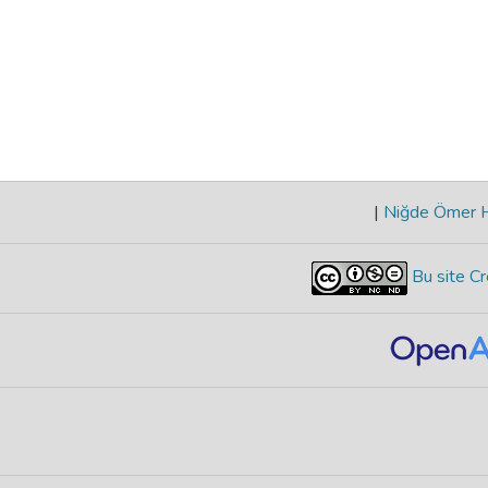
|
Niğde Ömer Ha
Bu site Cr