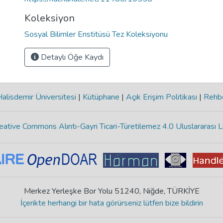
Koleksiyon
Sosyal Bilimler Enstitüsü Tez Koleksiyonu
Detaylı Öğe Kaydı
lisdemir Üniversitesi
|
Kütüphane
|
Açık Erişim Politikası
|
Rehb
eative Commons Alıntı-Gayri Ticari-Türetilemez 4.0 Uluslararası L
Merkez Yerleşke Bor Yolu 51240, Niğde, TÜRKİYE
İçerikte herhangi bir hata görürseniz lütfen bize bildirin