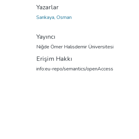
Yazarlar
Sarıkaya, Osman
Yayıncı
Niğde Ömer Halisdemir Üniversitesi
Erişim Hakkı
info:eu-repo/semantics/openAccess