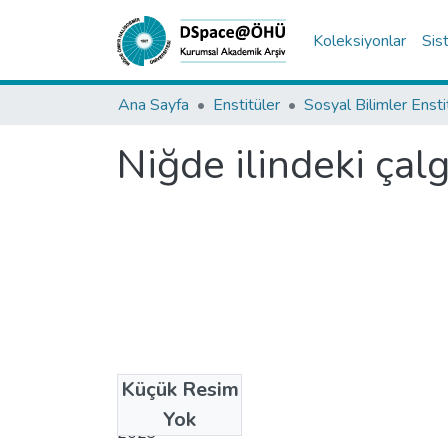
Koleksiyonlar
Sis
Ana Sayfa
Enstitüler
Sosyal Bilimler Enst
Niğde ilindeki çalgı
Küçük Resim
Tarih
Yok
2023