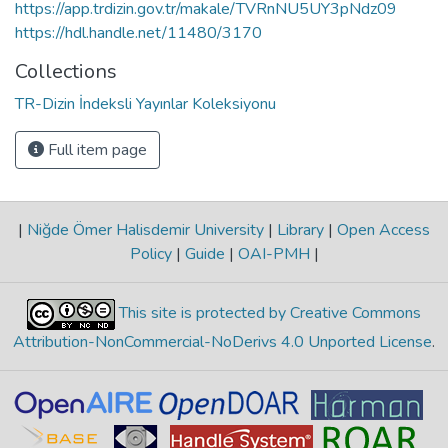
https://app.trdizin.gov.tr/makale/TVRnNU5UY3pNdz09
https://hdl.handle.net/11480/3170
Collections
TR-Dizin İndeksli Yayınlar Koleksiyonu
Full item page
|
Niğde Ömer Halisdemir University
|
Library
|
Open Access
Policy
|
Guide
|
OAI-PMH
|
This site is protected by Creative Commons
Attribution-NonCommercial-NoDerivs 4.0 Unported License
.