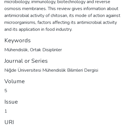
microbiology, immunology, biotechnology and reverse
osmosis membranes. This review gives information about
antimicrobial activity of chitosan, its mode of action against
microorganisms, factors affecting its antimicrobial activity
and its application in food industry.
Keywords
Mühendislik
,
Ortak Disiplinler
Journal or Series
Niğde Üniversitesi Mühendislik Bilimleri Dergisi
Volume
5
Issue
1
URI