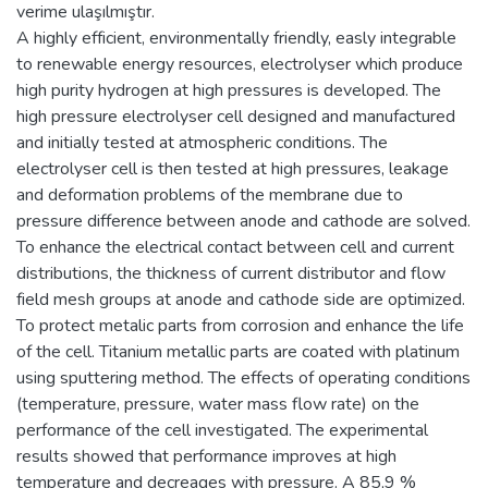
verime ulaşılmıştır.
A highly efficient, environmentally friendly, easly integrable
to renewable energy resources, electrolyser which produce
high purity hydrogen at high pressures is developed. The
high pressure electrolyser cell designed and manufactured
and initially tested at atmospheric conditions. The
electrolyser cell is then tested at high pressures, leakage
and deformation problems of the membrane due to
pressure difference between anode and cathode are solved.
To enhance the electrical contact between cell and current
distributions, the thickness of current distributor and flow
field mesh groups at anode and cathode side are optimized.
To protect metalic parts from corrosion and enhance the life
of the cell. Titanium metallic parts are coated with platinum
using sputtering method. The effects of operating conditions
(temperature, pressure, water mass flow rate) on the
performance of the cell investigated. The experimental
results showed that performance improves at high
temperature and decreages with pressure. A 85,9 %