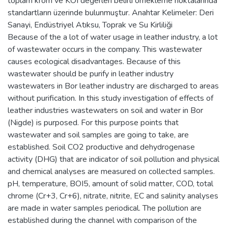
toplam krom ve KOI değerleri belirli örnekleme noktalarında
standartların üzerinde bulunmuştur. Anahtar Kelimeler: Deri
Sanayi, Endüstriyel Atıksu, Toprak ve Su Kirliliği
Because of the a lot of water usage in leather industry, a lot
of wastewater occurs in the company. This wastewater
causes ecological disadvantages. Because of this
wastewater should be purify in leather industry
wastewaters in Bor leather industry are discharged to areas
without purification. In this study investigation of effects of
leather industries wastewaters on soil and water in Bor
(Nigde) is purposed. For this purpose points that
wastewater and soil samples are going to take, are
established. Soil CO2 productive and dehydrogenase
activity (DHG) that are indicator of soil pollution and physical
and chemical analyses are measured on collected samples.
pH, temperature, BOI5, amount of solid matter, COD, total
chrome (Cr+3, Cr+6), nitrate, nitrite, EC and salinity analyses
are made in water samples periodical. The pollution are
established during the channel with comparison of the