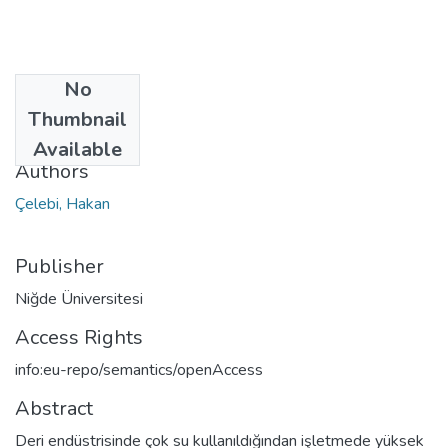
No
Date
Thumbnail
2005
Available
Authors
Çelebi, Hakan
Publisher
Niğde Üniversitesi
Access Rights
info:eu-repo/semantics/openAccess
Abstract
Deri endüstrisinde çok su kullanıldığından işletmede yüksek