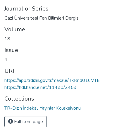
Journal or Series
Gazi Üniversitesi Fen Bilimleri Dergisi
Volume
18
Issue
4
URI
https://app.trdizin.gov.tr/makale/TkRnd016VTE=
https://hdl.handle.net/11480/2459
Collections
TR-Dizin İndeksli Yayınlar Koleksiyonu
Full item page