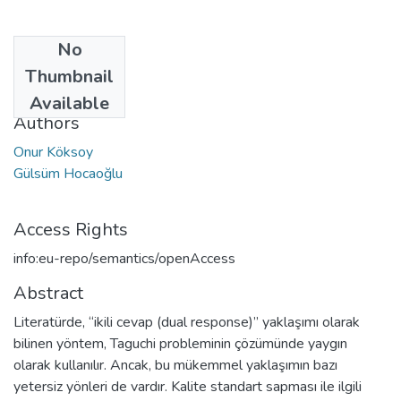
No
Date
Thumbnail
2005
Available
Authors
Onur Köksoy
Gülsüm Hocaoğlu
Access Rights
info:eu-repo/semantics/openAccess
Abstract
Literatürde, “ikili cevap (dual response)” yaklaşımı olarak
bilinen yöntem, Taguchi probleminin çözümünde yaygın
olarak kullanılır. Ancak, bu mükemmel yaklaşımın bazı
yetersiz yönleri de vardır. Kalite standart sapması ile ilgili