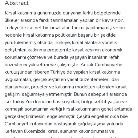
Abstract
Kırsal kalkınma günümüzde dünyanın farklı bölgelerinde
ülkeler arasında farklı tanımlamaları yapılan bir kavramdır.
Türkiye'de ise net bir kırsal alan tanımı yapılamamış ve bu
nedenle kırsal kalkınma politikaları başarılı bir şekilde
yürütülememiş olsa da; Türkiye, kırsal alanlara yönelik
geliştirilen kalkınma projeleri ile kırsal kesimin ekonomik
sorunlarını çözmeye ve burada yaşayan insanların refah
düzeylerini yükseltmeye çalışmıştır. Ancak Cumhuriyetin
kuruluşundan itibaren Türkiye'de yapılan kırsal kalkınma
uygulamaları, gerçekleştirilen yasal düzenlemeler, idari
planlamalar, projeler ve kalkınma modelleri istenilen kırsal
gelişimi sağlamaya yetmemiştir. Bunun sebepleri arasında
ise Türkiye'nin kendine has koşulları, bölgesel ihtiyaçları ve
karmaşık sorunlarının varlığı kırsal kalkınmanın genel anlamda
gerçekleştirilmesini engellemiştir. Çeşitli engeller olsa bile
Cumhuriyet'in ilanından başlayarak çağdaşlaşma yolunda
ilerleyen ülkemizde, kırsal alanların kalkındırılması ve