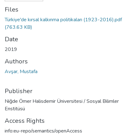
Files
Türkiye'de kırsal kalkınma politikaları (1923-2016).pdf
(763.63 KB)
Date
2019
Authors
Avşar, Mustafa
Publisher
Niğde Ömer Halisdemir Üniversitesi / Sosyal Bilimler
Enstitüsü
Access Rights
info:eu-repo/semantics/openAccess