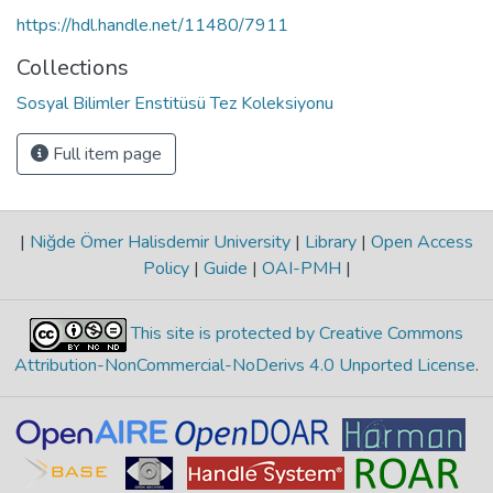
https://hdl.handle.net/11480/7911
Collections
Sosyal Bilimler Enstitüsü Tez Koleksiyonu
Full item page
|
Niğde Ömer Halisdemir University
|
Library
|
Open Access
Policy
|
Guide
|
OAI-PMH
|
This site is protected by Creative Commons
Attribution-NonCommercial-NoDerivs 4.0 Unported License
.