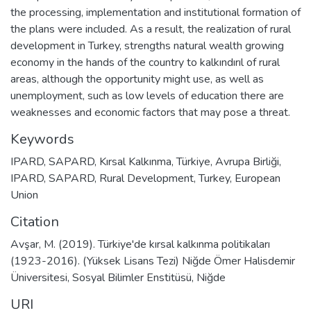
the processing, implementation and institutional formation of
the plans were included. As a result, the realization of rural
development in Turkey, strengths natural wealth growing
economy in the hands of the country to kalkındırıl of rural
areas, although the opportunity might use, as well as
unemployment, such as low levels of education there are
weaknesses and economic factors that may pose a threat.
Keywords
IPARD
,
SAPARD
,
Kırsal Kalkınma
,
Türkiye
,
Avrupa Birliği
,
IPARD
,
SAPARD
,
Rural Development
,
Turkey
,
European
Union
Citation
Avşar, M. (2019). Türkiye'de kırsal kalkınma politikaları
(1923-2016). (Yüksek Lisans Tezi) Niğde Ömer Halisdemir
Üniversitesi, Sosyal Bilimler Enstitüsü, Niğde
URI