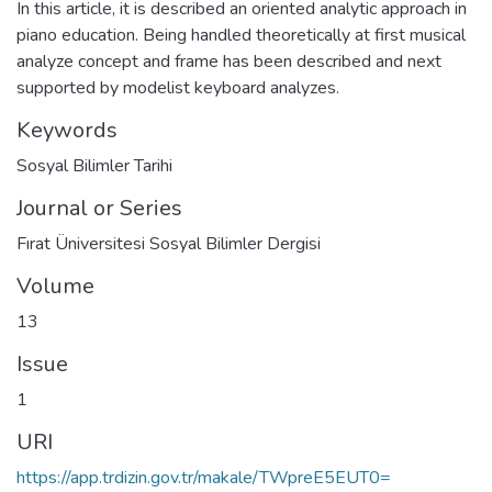
In this article, it is described an oriented analytic approach in
piano education. Being handled theoretically at first musical
analyze concept and frame has been described and next
supported by modelist keyboard analyzes.
Keywords
Sosyal Bilimler Tarihi
Journal or Series
Fırat Üniversitesi Sosyal Bilimler Dergisi
Volume
13
Issue
1
URI
https://app.trdizin.gov.tr/makale/TWpreE5EUT0=