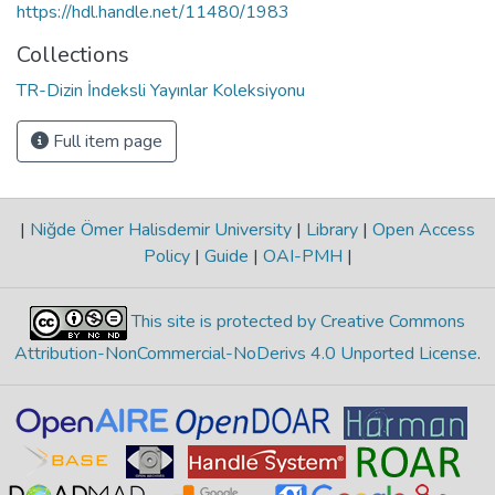
https://hdl.handle.net/11480/1983
Collections
TR-Dizin İndeksli Yayınlar Koleksiyonu
Full item page
|
Niğde Ömer Halisdemir University
|
Library
|
Open Access
Policy
|
Guide
|
OAI-PMH
|
This site is protected by Creative Commons
Attribution-NonCommercial-NoDerivs 4.0 Unported License
.