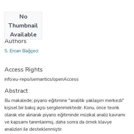
No
Date
Thumbnail
2003
Available
Authors
S. Ercan Bağçeci
Access Rights
info:eu-repo/semantics/openAccess
Abstract
Bu makalede; piyano eğitimine "analitik yaklaşım merkezli"
kişisel bir bakış açısı sergilenmektedir. Konu, önce teorik
olarak ele alınarak piyano eğitiminde müzikal analiz kavramı
ve kapsamı tanımlanmış, daha sonra da örnek klavye
analizleri ile desteklenmiştir.