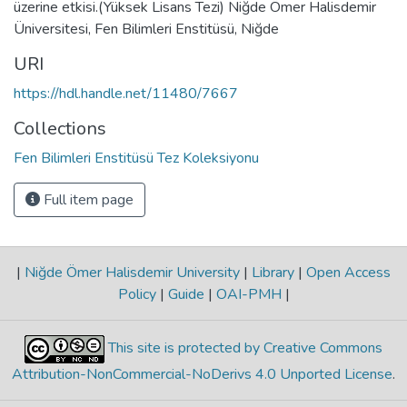
üzerine etkisi.(Yüksek Lisans Tezi) Niğde Ömer Halisdemir
Üniversitesi, Fen Bilimleri Enstitüsü, Niğde
URI
https://hdl.handle.net/11480/7667
Collections
Fen Bilimleri Enstitüsü Tez Koleksiyonu
Full item page
|
Niğde Ömer Halisdemir University
|
Library
|
Open Access
Policy
|
Guide
|
OAI-PMH
|
This site is protected by Creative Commons
Attribution-NonCommercial-NoDerivs 4.0 Unported License
.