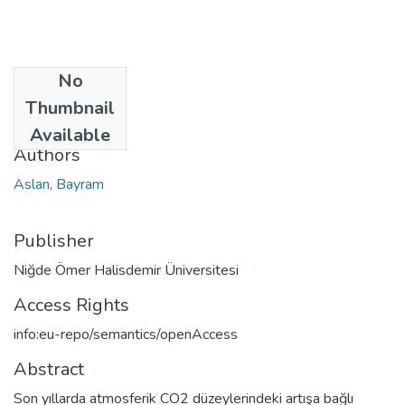
No
Date
Thumbnail
2024
Available
Authors
Aslan, Bayram
Publisher
Niğde Ömer Halisdemir Üniversitesi
Access Rights
info:eu-repo/semantics/openAccess
Abstract
Son yıllarda atmosferik CO2 düzeylerindeki artışa bağlı