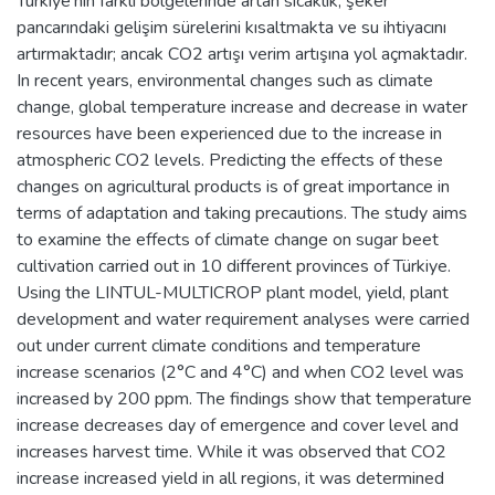
Türkiye'nin farklı bölgelerinde artan sıcaklık, şeker
pancarındaki gelişim sürelerini kısaltmakta ve su ihtiyacını
artırmaktadır; ancak CO2 artışı verim artışına yol açmaktadır.
In recent years, environmental changes such as climate
change, global temperature increase and decrease in water
resources have been experienced due to the increase in
atmospheric CO2 levels. Predicting the effects of these
changes on agricultural products is of great importance in
terms of adaptation and taking precautions. The study aims
to examine the effects of climate change on sugar beet
cultivation carried out in 10 different provinces of Türkiye.
Using the LINTUL-MULTICROP plant model, yield, plant
development and water requirement analyses were carried
out under current climate conditions and temperature
increase scenarios (2°C and 4°C) and when CO2 level was
increased by 200 ppm. The findings show that temperature
increase decreases day of emergence and cover level and
increases harvest time. While it was observed that CO2
increase increased yield in all regions, it was determined