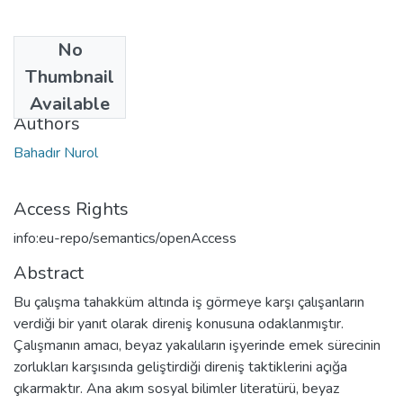
No
Date
Thumbnail
2015
Available
Authors
Bahadır Nurol
Access Rights
info:eu-repo/semantics/openAccess
Abstract
Bu çalışma tahakküm altında iş görmeye karşı çalışanların
verdiği bir yanıt olarak direniş konusuna odaklanmıştır.
Çalışmanın amacı, beyaz yakalıların işyerinde emek sürecinin
zorlukları karşısında geliştirdiği direniş taktiklerini açığa
çıkarmaktır. Ana akım sosyal bilimler literatürü, beyaz