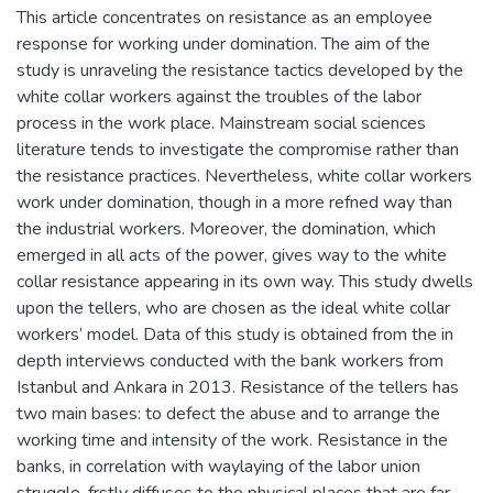
This article concentrates on resistance as an employee
response for working under domination. The aim of the
study is unraveling the resistance tactics developed by the
white collar workers against the troubles of the labor
process in the work place. Mainstream social sciences
literature tends to investigate the compromise rather than
the resistance practices. Nevertheless, white collar workers
work under domination, though in a more refned way than
the industrial workers. Moreover, the domination, which
emerged in all acts of the power, gives way to the white
collar resistance appearing in its own way. This study dwells
upon the tellers, who are chosen as the ideal white collar
workers’ model. Data of this study is obtained from the in
depth interviews conducted with the bank workers from
Istanbul and Ankara in 2013. Resistance of the tellers has
two main bases: to defect the abuse and to arrange the
working time and intensity of the work. Resistance in the
banks, in correlation with waylaying of the labor union
struggle, frstly diffuses to the physical places that are far