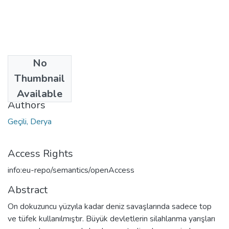
No
Date
Thumbnail
2021
Available
Authors
Geçili, Derya
Access Rights
info:eu-repo/semantics/openAccess
Abstract
On dokuzuncu yüzyıla kadar deniz savaşlarında sadece top
ve tüfek kullanılmıştır. Büyük devletlerin silahlanma yarışları