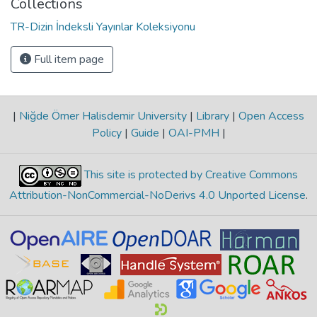
Collections
TR-Dizin İndeksli Yayınlar Koleksiyonu
Full item page
|
Niğde Ömer Halisdemir University
|
Library
|
Open Access
Policy
|
Guide
|
OAI-PMH
|
This site is protected by Creative Commons
Attribution-NonCommercial-NoDerivs 4.0 Unported License
.