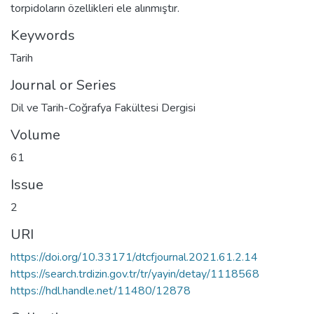
torpidoların özellikleri ele alınmıştır.
Keywords
Tarih
Journal or Series
Dil ve Tarih-Coğrafya Fakültesi Dergisi
Volume
61
Issue
2
URI
https://doi.org/10.33171/dtcfjournal.2021.61.2.14
https://search.trdizin.gov.tr/tr/yayin/detay/1118568
https://hdl.handle.net/11480/12878