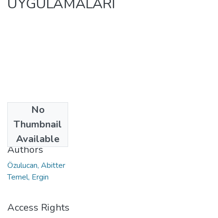
UYGULAMALARI
No
Date
Thumbnail
2021
Available
Authors
Özulucan, Abitter
Temel, Ergin
Access Rights