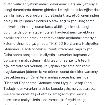
duran varlıklar, yatırım amaçlı gayrimenkuller) maliyetleriyle
hangi durumlarda dönem giderleri ile ilişkilendirileceğine dair
yeni bir bakış açısı getiren bu Standart, arz ettiği öneminden
dolayı bu çalışmanın konusu olarak seçilmiştir. Borçlanma
maliyetlerinin hangi durumlarda aktifleştirilmesi, hangi
durumlarda dönem gideri olarak kaydedilmesi gerektiğini,
özellik arz eden örnekler çerçevesinde açıklamak amacıyla
kaleme alınan bu çalışmada, TMS-23 Borçlanma Maliyetleri
Standardı ile ilgili öncelikle literatür taraması yapılmıştır.
Daha sonra borçlanma maliyetinin unsurları, kapsamı ve
borçlanma maliyetlerinin aktifleştirilmesi ile ilgili teorik
açıklamalara yer verilmiş ve yapılan açıklamalar birebir
uygulamadan (dönem içi ve dönem sonu) örnekler yardımıyla
desteklenmiştir. Örneklerin muhasebeleştirilmesinde
“Finansal Raporlama Standartlarına Uygun Hesap Planı
Taslağı’ndan yararlanılarak bu konuda çalışma yapacak olan
kişilere de örnek teşkil etmek amaçlanmıştır. Ayrıca
borçlanma maliyetlerinin ne zaman aktifleştirileceği,