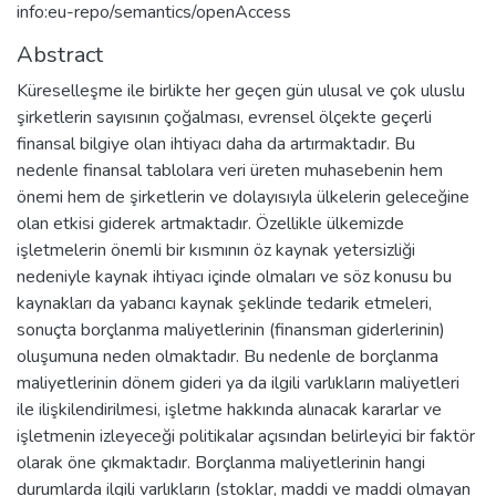
info:eu-repo/semantics/openAccess
Abstract
Küreselleşme ile birlikte her geçen gün ulusal ve çok uluslu
şirketlerin sayısının çoğalması, evrensel ölçekte geçerli
finansal bilgiye olan ihtiyacı daha da artırmaktadır. Bu
nedenle finansal tablolara veri üreten muhasebenin hem
önemi hem de şirketlerin ve dolayısıyla ülkelerin geleceğine
olan etkisi giderek artmaktadır. Özellikle ülkemizde
işletmelerin önemli bir kısmının öz kaynak yetersizliği
nedeniyle kaynak ihtiyacı içinde olmaları ve söz konusu bu
kaynakları da yabancı kaynak şeklinde tedarik etmeleri,
sonuçta borçlanma maliyetlerinin (finansman giderlerinin)
oluşumuna neden olmaktadır. Bu nedenle de borçlanma
maliyetlerinin dönem gideri ya da ilgili varlıkların maliyetleri
ile ilişkilendirilmesi, işletme hakkında alınacak kararlar ve
işletmenin izleyeceği politikalar açısından belirleyici bir faktör
olarak öne çıkmaktadır. Borçlanma maliyetlerinin hangi
durumlarda ilgili varlıkların (stoklar, maddi ve maddi olmayan