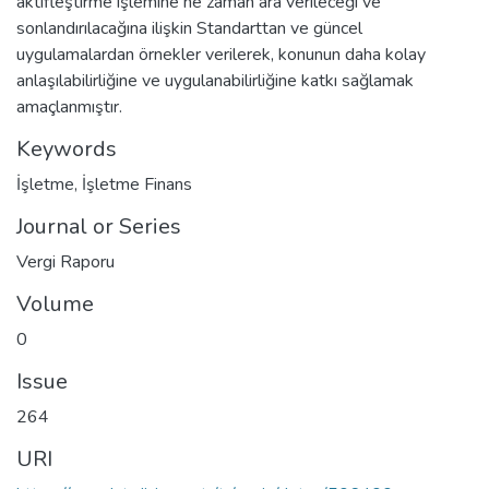
aktifleştirme işlemine ne zaman ara verileceği ve
sonlandırılacağına ilişkin Standarttan ve güncel
uygulamalardan örnekler verilerek, konunun daha kolay
anlaşılabilirliğine ve uygulanabilirliğine katkı sağlamak
amaçlanmıştır.
Keywords
İşletme
,
İşletme Finans
Journal or Series
Vergi Raporu
Volume
0
Issue
264
URI