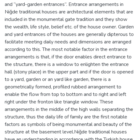
and “yard-garden entrances”. Entrance arrangements in
Niğde traditional houses are architectural elements that are
included in the monumental gate tradition and they show
the wealth, life style, belief etc. of the house owner. Garden
and yard entrances of the houses are generally dipterous to
facilitate meeting daily needs and dimensions are arranged
according to this. The most notable factor in the entrance
arrangements is that, if the door enables direct entrance to
the structure, there is a window to enlighten the entrance
hall (stony place) in the upper part and if the door is opened
to a yard, garden or an yard like garden, there is a
geometrically formed, profiled rubbed arrangement to
enable the flow from top to bottom and to right and left
right under the fronton like triangle window. These
arrangements in the middle of the high walls separating the
structure, thus the daily life of family are the first notable
factors as symbols of being monumental and beauty of the
structure at the basement level.Niğde traditional houses
have an understanding in accordance with the Turkish house