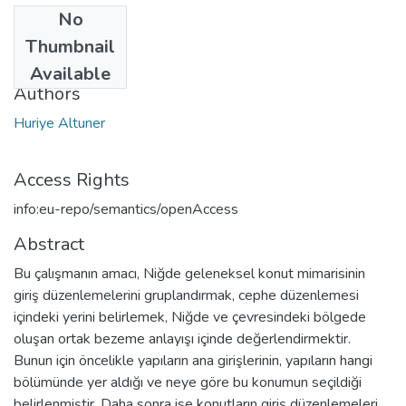
No
Date
Thumbnail
2013
Available
Authors
Huriye Altuner
Access Rights
info:eu-repo/semantics/openAccess
Abstract
Bu çalışmanın amacı, Niğde geleneksel konut mimarisinin
giriş düzenlemelerini gruplandırmak, cephe düzenlemesi
içindeki yerini belirlemek, Niğde ve çevresindeki bölgede
oluşan ortak bezeme anlayışı içinde değerlendirmektir.
Bunun için öncelikle yapıların ana girişlerinin, yapıların hangi
bölümünde yer aldığı ve neye göre bu konumun seçildiği
belirlenmiştir. Daha sonra ise konutların giriş düzenlemeleri,