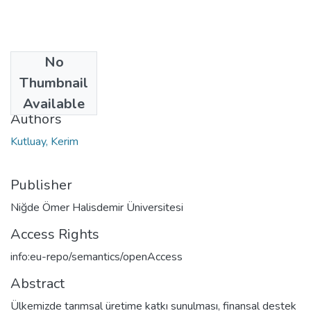
No
Date
Thumbnail
2023
Available
Authors
Kutluay, Kerim
Publisher
Niğde Ömer Halisdemir Üniversitesi
Access Rights
info:eu-repo/semantics/openAccess
Abstract
Ülkemizde tarımsal üretime katkı sunulması, finansal destek