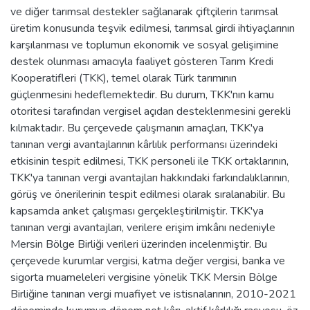
ve diğer tarımsal destekler sağlanarak çiftçilerin tarımsal
üretim konusunda teşvik edilmesi, tarımsal girdi ihtiyaçlarının
karşılanması ve toplumun ekonomik ve sosyal gelişimine
destek olunması amacıyla faaliyet gösteren Tarım Kredi
Kooperatifleri (TKK), temel olarak Türk tarımının
güçlenmesini hedeflemektedir. Bu durum, TKK'nın kamu
otoritesi tarafından vergisel açıdan desteklenmesini gerekli
kılmaktadır. Bu çerçevede çalışmanın amaçları, TKK'ya
tanınan vergi avantajlarının kârlılık performansı üzerindeki
etkisinin tespit edilmesi, TKK personeli ile TKK ortaklarının,
TKK'ya tanınan vergi avantajları hakkındaki farkındalıklarının,
görüş ve önerilerinin tespit edilmesi olarak sıralanabilir. Bu
kapsamda anket çalışması gerçekleştirilmiştir. TKK'ya
tanınan vergi avantajları, verilere erişim imkânı nedeniyle
Mersin Bölge Birliği verileri üzerinden incelenmiştir. Bu
çerçevede kurumlar vergisi, katma değer vergisi, banka ve
sigorta muameleleri vergisine yönelik TKK Mersin Bölge
Birliğine tanınan vergi muafiyet ve istisnalarının, 2010-2021