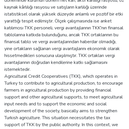
döneminde kurumun dönem net kârı, aktif kârlılığı rasyosu, öz
kaynak kârlılığı rasyosu ve satışların karlılığı üzerinde
istatistiksel olarak yüksek düzeyde anlamlı ve pozitif bir etki
yarattığı tespit edilmiştir. Ölçek çalışmasında ise anket
katılımcısı TKK personeli, vergi avantajlarının TKK'nın finansal
tablolarına katkıda bulunduğunu, ancak TKK ortaklarının bu
finansal tablo ve vergi avantajlarından haberdar olmadığı,
yine ortakların sağlanan vergi avantajlarını ekonomik olarak
hissetmedikleri sonucuna ulaşılmıştır. TKK ortakları vergi
avantajlarının doğrudan kendilerine katkı sağlamasını
istemektedir.
Agricultural Credit Cooperatives (TKK), which operates in
Turkey to contribute to agricultural production, to encourage
farmers in agricultural production by providing financial
support and other agricultural supports, to meet agricultural
input needs and to support the economic and social
development of the society, basically aims to strengthen
Turkish agriculture. This situation necessitates the tax
support of TKK by the public authority. In this context, we