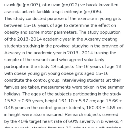
uzunluğu (p=,003), otur uzan (p=,022) ve bacak kuvvetleri
arasında anlamlı farklılık tespit edilmiştir (p=,005).
This study conducted purpose of the exercise in young girls
between 15-16 years of age to determine the effect on
obesity and some motor parameters. The study population
of the 2013-2014 academic year in the Aksaray creating
students studying in the province, studying in the province of
Aksaray in the academic year in 2013- 2014 training the
sample of the research and who agreed voluntarily
participate in the study 19 subjects 15-16 years of age 18
with obese young girl young obese girls aged 15-16
constitute the control group. Interviewing students let their
families are taken, measurements were taken in the summer
holidays. The ages of the subjects participating in the study
15.57 ± 0.69 years, height 161.10 ± 5.37 cm; age 15.66 ±
0.48 years in the control group students, 160.33 ± 4.89 cm
in height were also measured. Research subjects covered
by the 40% target heart rate of 60% severity in 8 weeks, 4