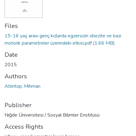
Files
15-16 yaş arası genç kızlarda egzersizin obezite ve bazı
motorik parametreler üzerindeki etkisi.pdf
(1.66 MB)
Date
2015
Authors
Altıntop, Mihman
Publisher
Niğde Üniversitesi / Sosyal Bilimler Enstitüsü
Access Rights