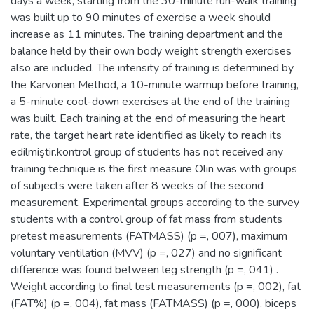
days a week, starting from the 30-minute run-walk training
was built up to 90 minutes of exercise a week should
increase as 11 minutes. The training department and the
balance held by their own body weight strength exercises
also are included. The intensity of training is determined by
the Karvonen Method, a 10-minute warmup before training,
a 5-minute cool-down exercises at the end of the training
was built. Each training at the end of measuring the heart
rate, the target heart rate identified as likely to reach its
edilmiştir.kontrol group of students has not received any
training technique is the first measure Olin was with groups
of subjects were taken after 8 weeks of the second
measurement. Experimental groups according to the survey
students with a control group of fat mass from students
pretest measurements (FATMASS) (p =, 007), maximum
voluntary ventilation (MVV) (p =, 027) and no significant
difference was found between leg strength (p =, 041) .
Weight according to final test measurements (p =, 002), fat
(FAT%) (p =, 004), fat mass (FATMASS) (p =, 000), biceps