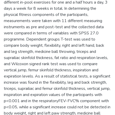
different in-pool exercises for one and a half hours a day, 3
days a week for 8 weeks in total. In determining the
physical fitness components of the participants,
measurements were taken with 11 different measuring
instruments as pre and post-test and the collected data
were compared in terms of variables with SPSS 27.0
programme. Dependent groups T-test was used to
compare body weight, flexibility, right and left hand, back
and leg strength, medicine ball throwing, triceps and
suprailiac skinfold thickness, fat ratio and respiration levels,
and Wilcoxon signed rank test was used to compare
vertical jump, femur skinfold thickness, inspiration and
expiration levels. As a result of statistical tests, a significant
increase was found in the flexibility, leg and back strength,
triceps, suprailiac and femur skinfold thickness, vertical jump,
inspiration and expiration values of the participants with
p<0.001 and in the respiratoryFEV-FVC% component with
p<0.05, while a significant increase could not be detected in
body weight, right and left paw strength, medicine ball