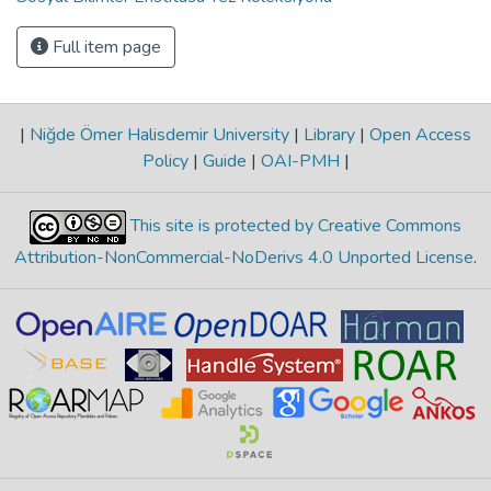
Full item page
|
Niğde Ömer Halisdemir University
|
Library
|
Open Access
Policy
|
Guide
|
OAI-PMH
|
This site is protected by Creative Commons
Attribution-NonCommercial-NoDerivs 4.0 Unported License
.