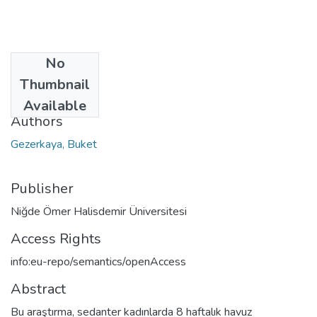
No
Date
Thumbnail
2024
Available
Authors
Gezerkaya, Buket
Publisher
Niğde Ömer Halisdemir Üniversitesi
Access Rights
info:eu-repo/semantics/openAccess
Abstract
Bu araştırma, sedanter kadınlarda 8 haftalık havuz