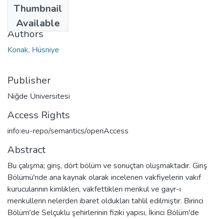
Thumbnail
2010
Available
Authors
Konak, Hüsniye
Publisher
Niğde Üniversitesi
Access Rights
info:eu-repo/semantics/openAccess
Abstract
Bu çalışma; giriş, dört bölüm ve sonuçtan oluşmaktadır. Giriş
Bölümü'nde ana kaynak olarak incelenen vakfiyelerin vakıf
kurucularının kimlikleri, vakfettikleri menkul ve gayr-ı
menkullerin nelerden ibaret oldukları tahlil edilmiştir. Birinci
Bölüm'de Selçuklu şehirlerinin fiziki yapısı, İkinci Bölüm'de