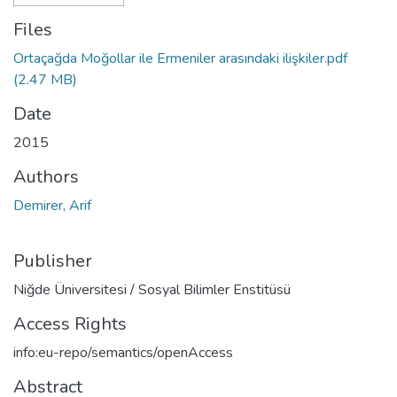
Files
Ortaçağda Moğollar ile Ermeniler arasındaki ilişkiler.pdf
(2.47 MB)
Date
2015
Authors
Demirer, Arif
Publisher
Niğde Üniversitesi / Sosyal Bilimler Enstitüsü
Access Rights
info:eu-repo/semantics/openAccess
Abstract