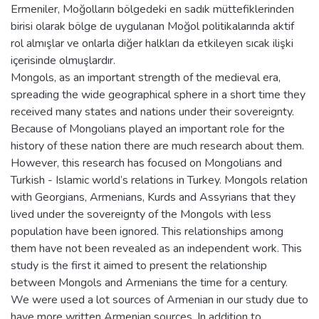
Ermeniler, Moğolların bölgedeki en sadık müttefiklerinden
birisi olarak bölge de uygulanan Moğol politikalarında aktif
rol almışlar ve onlarla diğer halkları da etkileyen sıcak ilişki
içerisinde olmuşlardır.
Mongols, as an important strength of the medieval era,
spreading the wide geographical sphere in a short time they
received many states and nations under their sovereignty.
Because of Mongolians played an important role for the
history of these nation there are much research about them.
However, this research has focused on Mongolians and
Turkish - Islamic world’s relations in Turkey. Mongols relation
with Georgians, Armenians, Kurds and Assyrians that they
lived under the sovereignty of the Mongols with less
population have been ignored. This relationships among
them have not been revealed as an independent work. This
study is the first it aimed to present the relationship
between Mongols and Armenians the time for a century.
We were used a lot sources of Armenian in our study due to
have more written Armenian sources. In addition to