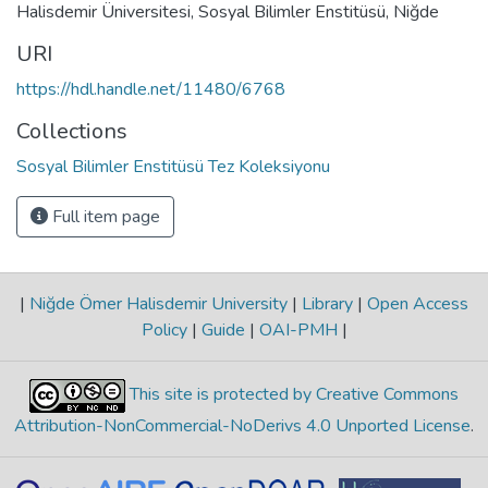
Halisdemir Üniversitesi, Sosyal Bilimler Enstitüsü, Niğde
URI
https://hdl.handle.net/11480/6768
Collections
Sosyal Bilimler Enstitüsü Tez Koleksiyonu
Full item page
|
Niğde Ömer Halisdemir University
|
Library
|
Open Access
Policy
|
Guide
|
OAI-PMH
|
This site is protected by Creative Commons
Attribution-NonCommercial-NoDerivs 4.0 Unported License
.