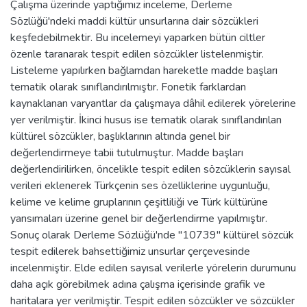
Çalışma üzerinde yaptığımız inceleme, Derleme
Sözlüğü'ndeki maddi kültür unsurlarına dair sözcükleri
keşfedebilmektir. Bu incelemeyi yaparken bütün ciltler
özenle taranarak tespit edilen sözcükler listelenmiştir.
Listeleme yapılırken bağlamdan hareketle madde başları
tematik olarak sınıflandırılmıştır. Fonetik farklardan
kaynaklanan varyantlar da çalışmaya dâhil edilerek yörelerine
yer verilmiştir. İkinci husus ise tematik olarak sınıflandırılan
kültürel sözcükler, başlıklarının altında genel bir
değerlendirmeye tabii tutulmuştur. Madde başları
değerlendirilirken, öncelikle tespit edilen sözcüklerin sayısal
verileri eklenerek Türkçenin ses özelliklerine uygunluğu,
kelime ve kelime gruplarının çeşitliliği ve Türk kültürüne
yansımaları üzerine genel bir değerlendirme yapılmıştır.
Sonuç olarak Derleme Sözlüğü'nde "10739" kültürel sözcük
tespit edilerek bahsettiğimiz unsurlar çerçevesinde
incelenmiştir. Elde edilen sayısal verilerle yörelerin durumunu
daha açık görebilmek adına çalışma içerisinde grafik ve
haritalara yer verilmiştir. Tespit edilen sözcükler ve sözcükler