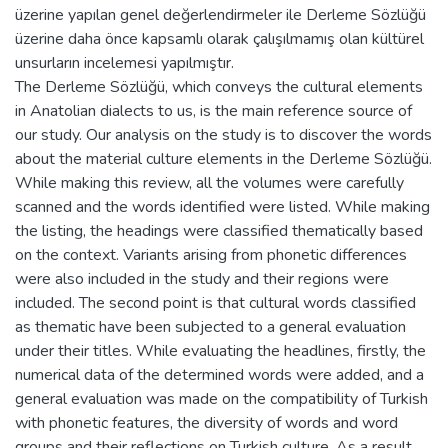
üzerine yapılan genel değerlendirmeler ile Derleme Sözlüğü
üzerine daha önce kapsamlı olarak çalışılmamış olan kültürel
unsurların incelemesi yapılmıştır.
The Derleme Sözlüğü, which conveys the cultural elements
in Anatolian dialects to us, is the main reference source of
our study. Our analysis on the study is to discover the words
about the material culture elements in the Derleme Sözlüğü.
While making this review, all the volumes were carefully
scanned and the words identified were listed. While making
the listing, the headings were classified thematically based
on the context. Variants arising from phonetic differences
were also included in the study and their regions were
included. The second point is that cultural words classified
as thematic have been subjected to a general evaluation
under their titles. While evaluating the headlines, firstly, the
numerical data of the determined words were added, and a
general evaluation was made on the compatibility of Turkish
with phonetic features, the diversity of words and word
groups and their reflections on Turkish culture. As a result,