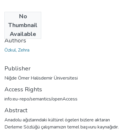
No
Date
Thumbnail
2022
Available
Authors
Özkul, Zehra
Publisher
Niğde Ömer Halisdemir Üniversitesi
Access Rights
info:eu-repo/semantics/openAccess
Abstract
Anadolu ağızlarındaki kültürel ögeleri bizlere aktaran
Derleme Sözlüğü çalışmamızın temel başvuru kaynağıdır.