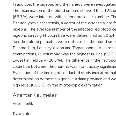
In addition, the pigeons and their sheds were investigated 
The examination of the blood smears showed that 128 o
(65.3%) were infected with Haemoproteus columbae. Thr
Pseudolynchia canariensis, a vector of the disease were 
pigeons. The average number of the infected red blood ce
pigeons carrying H. columbae were determined as 295.4
no other blood parasites were detected in the blood smea
Plasmodium, Leucocytozoon and Trypanosoma. As a result
examinations, H. columbae was the highest in June (91.3%
lowest in February (26.6%). The difference in the microsco
columbae between the months was statistically significant
Evaluation of the finding of conducted study indicated th
determined on domestic pigeon in Adana province and wa
high level (65.3%) by the microscopic examination.
Anahtar Kelimeler
Veterinerlik
Kaynak