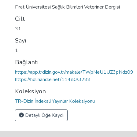
Fırat Üniversitesi Sağlık Bilimleri Veteriner Dergisi
Cilt
31
Sayı
1
Bağlantı
https://app.trdizin.gov.tr/makale/TWpNeU1UZ3pNdz09
https://hdl.handle.net/11480/3288
Koleksiyon
TR-Dizin İndeksli Yayınlar Koleksiyonu
Detaylı Öğe Kaydı