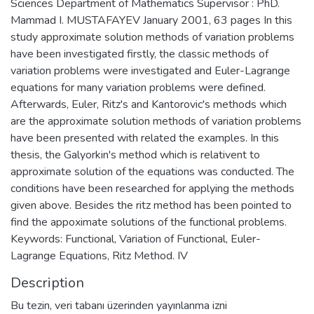
Sciences Department of Mathematics Supervisor : PhD.
Mammad I. MUSTAFAYEV January 2001, 63 pages In this
study approximate solution methods of variation problems
have been investigated firstly, the classic methods of
variation problems were investigated and Euler-Lagrange
equations for many variation problems were defined.
Afterwards, Euler, Ritz's and Kantorovic's methods which
are the approximate solution methods of variation problems
have been presented with related the examples. In this
thesis, the Galyorkin's method which is relativent to
approximate solution of the equations was conducted. The
conditions have been researched for applying the methods
given above. Besides the ritz method has been pointed to
find the appoximate solutions of the functional problems.
Keywords: Functional, Variation of Functional, Euler-
Lagrange Equations, Ritz Method. IV
Description
Bu tezin, veri tabanı üzerinden yayınlanma izni