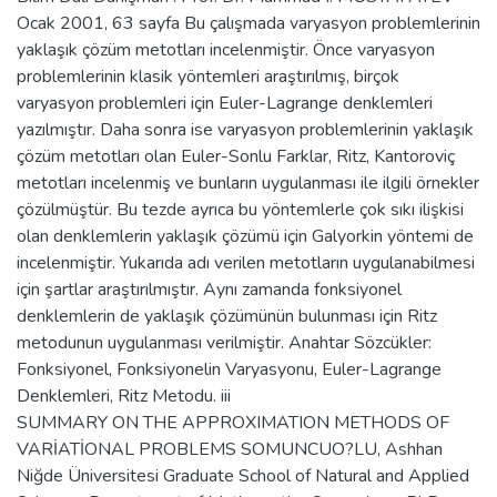
Ocak 2001, 63 sayfa Bu çalışmada varyasyon problemlerinin
yaklaşık çözüm metotları incelenmiştir. Önce varyasyon
problemlerinin klasik yöntemleri araştırılmış, birçok
varyasyon problemleri için Euler-Lagrange denklemleri
yazılmıştır. Daha sonra ise varyasyon problemlerinin yaklaşık
çözüm metotları olan Euler-Sonlu Farklar, Ritz, Kantoroviç
metotları incelenmiş ve bunların uygulanması ile ilgili örnekler
çözülmüştür. Bu tezde ayrıca bu yöntemlerle çok sıkı ilişkisi
olan denklemlerin yaklaşık çözümü için Galyorkin yöntemi de
incelenmiştir. Yukarıda adı verilen metotların uygulanabilmesi
için şartlar araştırılmıştır. Aynı zamanda fonksiyonel
denklemlerin de yaklaşık çözümünün bulunması için Ritz
metodunun uygulanması verilmiştir. Anahtar Sözcükler:
Fonksiyonel, Fonksiyonelin Varyasyonu, Euler-Lagrange
Denklemleri, Ritz Metodu. iii
SUMMARY ON THE APPROXIMATION METHODS OF
VARİATİONAL PROBLEMS SOMUNCUO?LU, Ashhan
Niğde Üniversitesi Graduate School of Natural and Applied