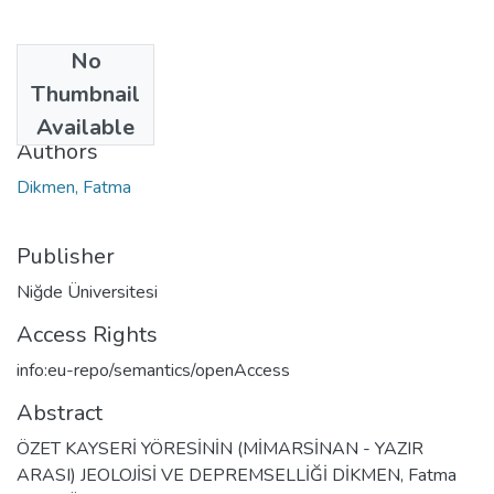
No
Date
Thumbnail
2002
Available
Authors
Dikmen, Fatma
Publisher
Niğde Üniversitesi
Access Rights
info:eu-repo/semantics/openAccess
Abstract
ÖZET KAYSERİ YÖRESİNİN (MİMARSİNAN - YAZIR
ARASI) JEOLOJİSİ VE DEPREMSELLİĞİ DİKMEN, Fatma