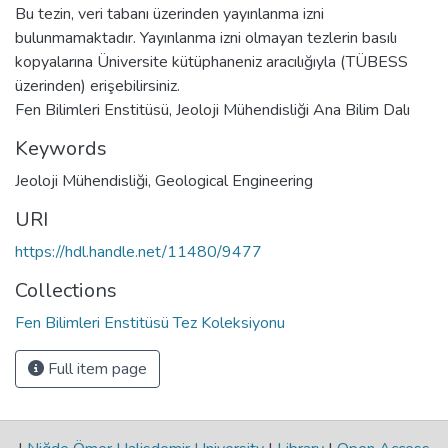
Bu tezin, veri tabanı üzerinden yayınlanma izni
bulunmamaktadır. Yayınlanma izni olmayan tezlerin basılı
kopyalarına Üniversite kütüphaneniz aracılığıyla (TÜBESS
üzerinden) erişebilirsiniz.
Fen Bilimleri Enstitüsü, Jeoloji Mühendisliği Ana Bilim Dalı
Keywords
Jeoloji Mühendisliği
,
Geological Engineering
URI
https://hdl.handle.net/11480/9477
Collections
Fen Bilimleri Enstitüsü Tez Koleksiyonu
Full item page