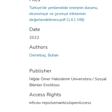
Türkiye'de yenilenebilir enerjinin durumu,
ekonomiye ve çevreye etkilerinin
değerlendirilmesi.pdf
(1.61 MB)
Date
2022
Authors
Demirbaş, Buhari
Publisher
Niğde Ömer Halisdemir Üniversitesi / Sosyal
Bilimler Enstitüsü
Access Rights
info:eu-repo/semantics/openAccess