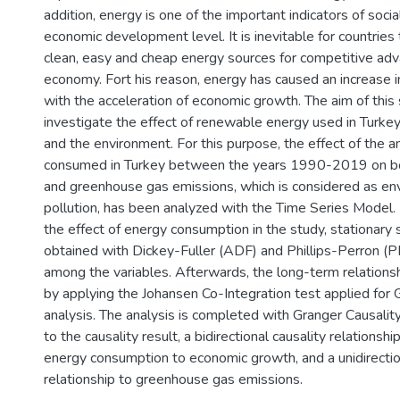
addition, energy is one of the important indicators of soci
economic development level. It is inevitable for countries
clean, easy and cheap energy sources for competitive adv
economy. Fort his reason, energy has caused an increase 
with the acceleration of economic growth. The aim of this 
investigate the effect of renewable energy used in Turk
and the environment. For this purpose, the effect of the 
consumed in Turkey between the years 1990-2019 on b
and greenhouse gas emissions, which is considered as en
pollution, has been analyzed with the Time Series Model.
the effect of energy consumption in the study, stationary
obtained with Dickey-Fuller (ADF) and Phillips-Perron (PP
among the variables. Afterwards, the long-term relation
by applying the Johansen Co-Integration test applied for 
analysis. The analysis is completed with Granger Causality
to the causality result, a bidirectional causality relations
energy consumption to economic growth, and a unidirectio
relationship to greenhouse gas emissions.