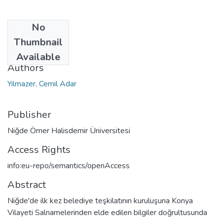
No
Date
Thumbnail
2024
Available
Authors
Yılmazer, Cemil Adar
Publisher
Niğde Ömer Halisdemir Üniversitesi
Access Rights
info:eu-repo/semantics/openAccess
Abstract
Niğde'de ilk kez belediye teşkilatının kuruluşuna Konya
Vilayeti Salnamelerinden elde edilen bilgiler doğrultusunda