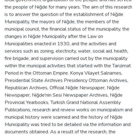
the people of Niğde for many years. The aim of this research
is to answer the question of the establishment of Niğde
Municipality, the mayors of Niğde, the members of the
municipal council, the financial status of the municipality, the
changes in Niğde Municipality after the Law on
Municipalities enacted in 1930, and the activities and
services such as zoning, electricity, water, social aid, health,
fire brigade, and supervision carried out by the municipality
within the municipal activities that started with the Tanzimat
Period in the Ottoman Empire. Konya Vilayet Salnames,
Presidential State Archives Presidency Ottoman Archives,
Republican Archives, Official Niğde Newspaper, Niğde
Newspaper, Niğde'nin Sesi Newspaper Archives, Niğde
Provincial Yearbooks, Turkish Grand National Assembly
Publications, research and review works on municipalism and
municipal history were scanned and the history of Niğde
Municipality was tried to be detailed via the information and
documents obtained. As a result of the research, the