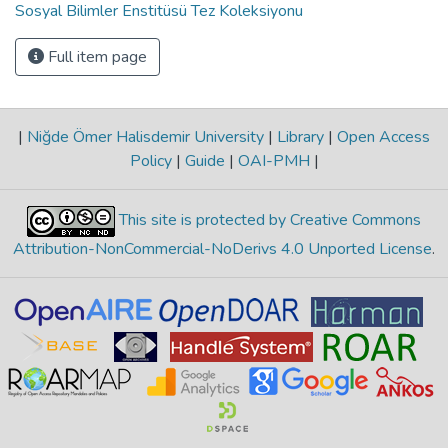
Sosyal Bilimler Enstitüsü Tez Koleksiyonu
Full item page
|
Niğde Ömer Halisdemir University
|
Library
|
Open Access
Policy
|
Guide
|
OAI-PMH
|
This site is protected by Creative Commons
Attribution-NonCommercial-NoDerivs 4.0 Unported License
.