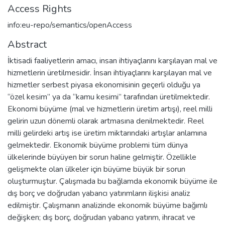
Access Rights
info:eu-repo/semantics/openAccess
Abstract
İktisadi faaliyetlerin amacı, insan ihtiyaçlarını karşılayan mal ve
hizmetlerin üretilmesidir. İnsan ihtiyaçlarını karşılayan mal ve
hizmetler serbest piyasa ekonomisinin geçerli olduğu ya
“özel kesim” ya da “kamu kesimi” tarafından üretilmektedir.
Ekonomi büyüme (mal ve hizmetlerin üretim artışı), reel milli
gelirin uzun dönemli olarak artmasına denilmektedir. Reel
milli gelirdeki artış ise üretim miktarındaki artışlar anlamına
gelmektedir. Ekonomik büyüme problemi tüm dünya
ülkelerinde büyüyen bir sorun haline gelmiştir. Özellikle
gelişmekte olan ülkeler için büyüme büyük bir sorun
oluşturmuştur. Çalışmada bu bağlamda ekonomik büyüme ile
dış borç ve doğrudan yabancı yatırımların ilişkisi analiz
edilmiştir. Çalışmanın analizinde ekonomik büyüme bağımlı
değişken; dış borç, doğrudan yabancı yatırım, ihracat ve