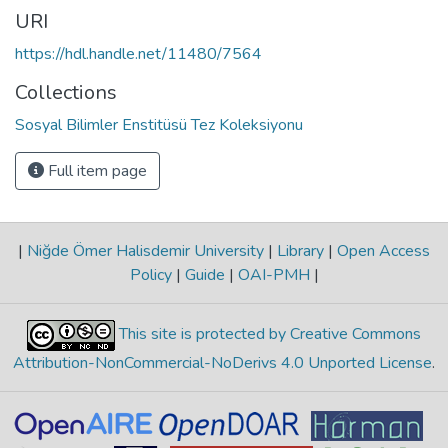
URI
https://hdl.handle.net/11480/7564
Collections
Sosyal Bilimler Enstitüsü Tez Koleksiyonu
Full item page
|
Niğde Ömer Halisdemir University
|
Library
|
Open Access
Policy
|
Guide
|
OAI-PMH
|
This site is protected by Creative Commons
Attribution-NonCommercial-NoDerivs 4.0 Unported License
.