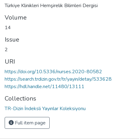
Türkiye Klinikleri Hemşirelik Bilimleri Dergisi
Volume
14
Issue
2
URI
https://doi.org/10.5336/nurses.2020-80582
https://search.trdizin.gov.tr/tr/yayin/detay/533628
https://hdl.handle.net/11480/13111
Collections
TR-Dizin İndeksli Yayınlar Koleksiyonu
Full item page