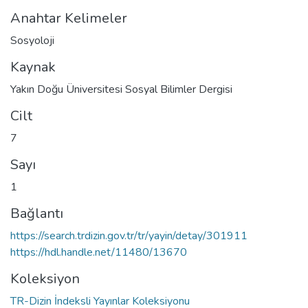
Anahtar Kelimeler
Sosyoloji
Kaynak
Yakın Doğu Üniversitesi Sosyal Bilimler Dergisi
Cilt
7
Sayı
1
Bağlantı
https://search.trdizin.gov.tr/tr/yayin/detay/301911
https://hdl.handle.net/11480/13670
Koleksiyon
TR-Dizin İndeksli Yayınlar Koleksiyonu