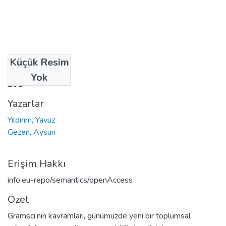
Küçük Resim
Tarih
Yok
2014
Yazarlar
Yıldırım, Yavuz
Gezen, Aysun
Erişim Hakkı
info:eu-repo/semantics/openAccess
Özet
Gramsci’nin kavramları, günümüzde yeni bir toplumsal