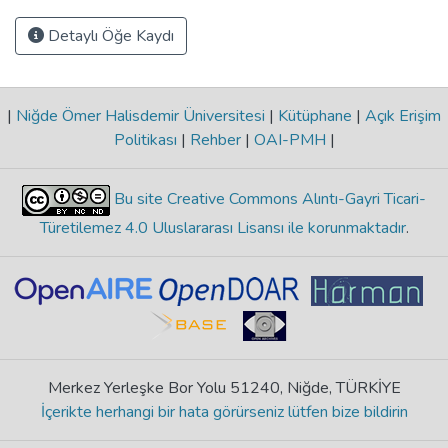
Detaylı Öğe Kaydı
|
Niğde Ömer Halisdemir Üniversitesi
|
Kütüphane
|
Açık Erişim
Politikası
|
Rehber
|
OAI-PMH
|
Bu site Creative Commons Alıntı-Gayri Ticari-
Türetilemez 4.0 Uluslararası Lisansı ile korunmaktadır
.
Merkez Yerleşke Bor Yolu 51240, Niğde, TÜRKİYE
İçerikte herhangi bir hata görürseniz lütfen bize bildirin