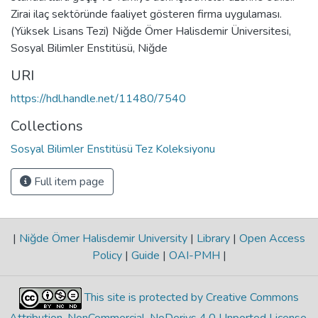
Zirai ilaç sektöründe faaliyet gösteren firma uygulaması.
(Yüksek Lisans Tezi) Niğde Ömer Halisdemir Üniversitesi,
Sosyal Bilimler Enstitüsü, Niğde
URI
https://hdl.handle.net/11480/7540
Collections
Sosyal Bilimler Enstitüsü Tez Koleksiyonu
Full item page
|
Niğde Ömer Halisdemir University
|
Library
|
Open Access
Policy
|
Guide
|
OAI-PMH
|
This site is protected by Creative Commons