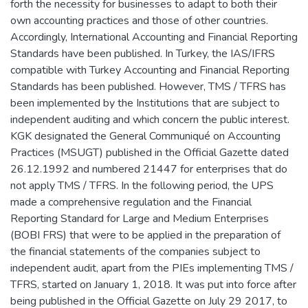
forth the necessity for businesses to adapt to both their
own accounting practices and those of other countries.
Accordingly, International Accounting and Financial Reporting
Standards have been published. In Turkey, the IAS/IFRS
compatible with Turkey Accounting and Financial Reporting
Standards has been published. However, TMS / TFRS has
been implemented by the Institutions that are subject to
independent auditing and which concern the public interest.
KGK designated the General Communiqué on Accounting
Practices (MSUGT) published in the Official Gazette dated
26.12.1992 and numbered 21447 for enterprises that do
not apply TMS / TFRS. In the following period, the UPS
made a comprehensive regulation and the Financial
Reporting Standard for Large and Medium Enterprises
(BOBI FRS) that were to be applied in the preparation of
the financial statements of the companies subject to
independent audit, apart from the PIEs implementing TMS /
TFRS, started on January 1, 2018. It was put into force after
being published in the Official Gazette on July 29 2017, to