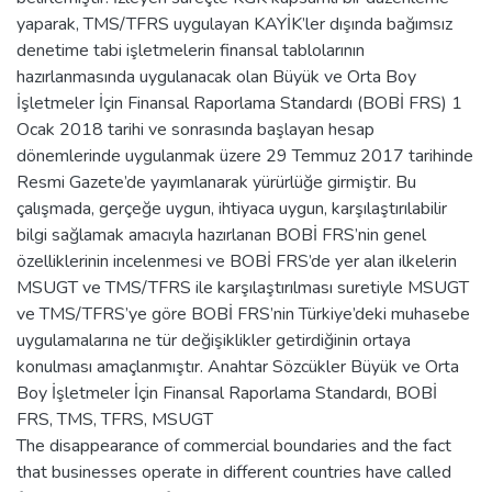
yaparak, TMS/TFRS uygulayan KAYİK’ler dışında bağımsız
denetime tabi işletmelerin finansal tablolarının
hazırlanmasında uygulanacak olan Büyük ve Orta Boy
İşletmeler İçin Finansal Raporlama Standardı (BOBİ FRS) 1
Ocak 2018 tarihi ve sonrasında başlayan hesap
dönemlerinde uygulanmak üzere 29 Temmuz 2017 tarihinde
Resmi Gazete’de yayımlanarak yürürlüğe girmiştir. Bu
çalışmada, gerçeğe uygun, ihtiyaca uygun, karşılaştırılabilir
bilgi sağlamak amacıyla hazırlanan BOBİ FRS’nin genel
özelliklerinin incelenmesi ve BOBİ FRS’de yer alan ilkelerin
MSUGT ve TMS/TFRS ile karşılaştırılması suretiyle MSUGT
ve TMS/TFRS’ye göre BOBİ FRS’nin Türkiye’deki muhasebe
uygulamalarına ne tür değişiklikler getirdiğinin ortaya
konulması amaçlanmıştır. Anahtar Sözcükler Büyük ve Orta
Boy İşletmeler İçin Finansal Raporlama Standardı, BOBİ
FRS, TMS, TFRS, MSUGT
The disappearance of commercial boundaries and the fact
that businesses operate in different countries have called