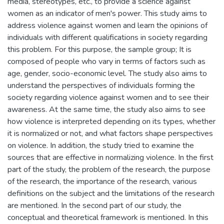
media, stereotypes, etc., to provide a science against
women as an indicator of men's power. This study aims to
address violence against women and learn the opinions of
individuals with different qualifications in society regarding
this problem. For this purpose, the sample group; It is
composed of people who vary in terms of factors such as
age, gender, socio-economic level. The study also aims to
understand the perspectives of individuals forming the
society regarding violence against women and to see their
awareness. At the same time, the study also aims to see
how violence is interpreted depending on its types, whether
it is normalized or not, and what factors shape perspectives
on violence. In addition, the study tried to examine the
sources that are effective in normalizing violence. In the first
part of the study, the problem of the research, the purpose
of the research, the importance of the research, various
definitions on the subject and the limitations of the research
are mentioned. In the second part of our study, the
conceptual and theoretical framework is mentioned. In this