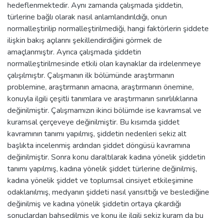
hedeflenmektedir. Aynı zamanda çalışmada şiddetin,
türlerine bağlı olarak nasıl anlamlandırıldığı, onun
normalleştirilip normalleştirilmediği, hangi faktörlerin şiddete
ilişkin bakış açılarını şekillendirdiğini görmek de
amaçlanmıştır. Ayrıca çalışmada şiddetin
normalleştirilmesinde etkili olan kaynaklar da irdelenmeye
çalışılmıştır. Çalışmanın ilk bölümünde araştırmanın
problemine, araştırmanın amacına, araştırmanın önemine,
konuyla ilgili çeşitli tanımlara ve araştırmanın sınırlılıklarına
değinilmiştir. Çalışmamızın ikinci bölümde ise kavramsal ve
kuramsal çerçeveye değinilmiştir. Bu kısımda şiddet
kavramının tanımı yapılmış, şiddetin nedenleri sekiz alt
başlıkta incelenmiş ardından şiddet döngüsü kavramına
değinilmiştir. Sonra konu daraltılarak kadına yönelik şiddetin
tanımı yapılmış, kadına yönelik şiddet türlerine değinilmiş,
kadına yönelik şiddet ve toplumsal cinsiyet etkileşimine
odaklanılmış, medyanın şiddeti nasıl yansıttığı ve beslediğine
değinilmiş ve kadına yönelik şiddetin ortaya çıkardığı
sonuçlardan bahsedilmiş ve konu ile ilgili sekiz kuram da bu