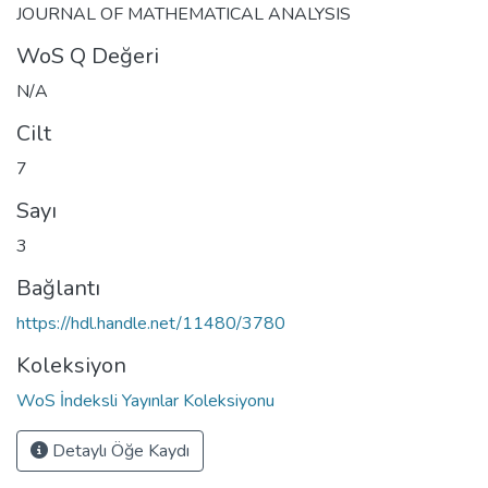
JOURNAL OF MATHEMATICAL ANALYSIS
WoS Q Değeri
N/A
Cilt
7
Sayı
3
Bağlantı
https://hdl.handle.net/11480/3780
Koleksiyon
WoS İndeksli Yayınlar Koleksiyonu
Detaylı Öğe Kaydı